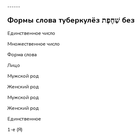
------
Формы сл
Единственное число
Множественное число
Форма слова
Лицо
Мужской род
Женский род
Мужской род
Женский род
Единственное
1-е (Я)