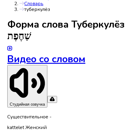
Словарь
туберкулёз
Форма слова
Туберкулёз
שַׁחֶפֶת
Видео со словом
Студийная озвучка
Существительное
-
kattelet
Женский