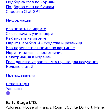
Подборка слов по корням
Подборка слов по буквам
Спроси в Chat GPT
Информация
Как читать на иврите
С чего начать учить иврит
Как писать на иврите
Иврит и арабский – сходства и различия
Как перевести с иврита по картинке
Иврит и идиш - в чем отличие
Репатриация в Израиль
Гражданство Израиля - что нужно для получения
Больше статей
Преподаватели
Репетиторы
Ульпаны
Early Stage LTD.
Address: House of Francis, Room 303, Ile Du Port, Mahe,