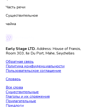
Часть речи
Существительное
чайка
Early Stage LTD.
Address: House of Francis,
Room 303, Ile Du Port, Mahe, Seychelles
Обратная связь
Политика конфиденциальности
Пользовательское соглашение
Словарь
Все слова
Существительные
Глаголы и их спряжения
Прилагательные
Предлоги