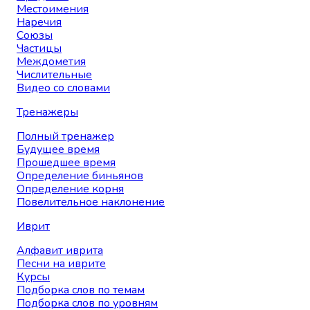
Местоимения
Наречия
Союзы
Частицы
Междометия
Числительные
Видео со словами
Тренажеры
Полный тренажер
Будущее время
Прошедшее время
Определение биньянов
Определение корня
Повелительное наклонение
Иврит
Алфавит иврита
Песни на иврите
Курсы
Подборка слов по темам
Подборка слов по уровням