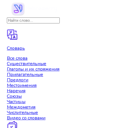
Словарь
Все слова
Существительные
Глаголы и их спряжения
Прилагательные
Предлоги
Местоимения
Наречия
Союзы
Частицы
Междометия
Числительные
Видео со словами