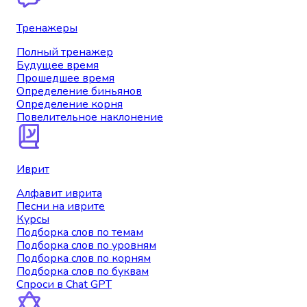
Тренажеры
Полный тренажер
Будущее время
Прошедшее время
Определение биньянов
Определение корня
Повелительное наклонение
Иврит
Алфавит иврита
Песни на иврите
Курсы
Подборка слов по темам
Подборка слов по уровням
Подборка слов по корням
Подборка слов по буквам
Спроси в Chat GPT