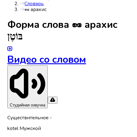
Словарь
🥜 арахис
Форма слова
🥜 арахис
בּוֹטֶן
Видео со словом
Студийная озвучка
Существительное
-
kotel
Мужской