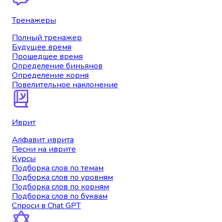
Тренажеры
Полный тренажер
Будущее время
Прошедшее время
Определение биньянов
Определение корня
Повелительное наклонение
Иврит
Алфавит иврита
Песни на иврите
Курсы
Подборка слов по темам
Подборка слов по уровням
Подборка слов по корням
Подборка слов по буквам
Спроси в Chat GPT