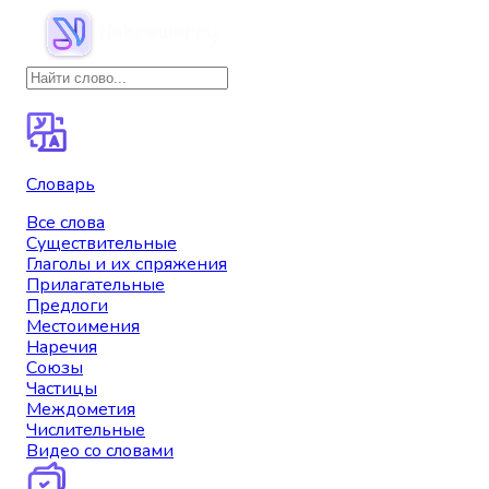
Словарь
Все слова
Существительные
Глаголы и их спряжения
Прилагательные
Предлоги
Местоимения
Наречия
Союзы
Частицы
Междометия
Числительные
Видео со словами