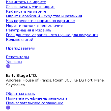
Как читать на иврите
С чего начать учить иврит
Как писать на иврите
Иврит и арабский – сходства и различия
Как перевести с иврита по картинке
Иврит и идиш - в чем отличие
Репатриация в Израиль
Гражданство Израиля - что нужно для получения
Больше статей
Преподаватели
Репетиторы
Ульпаны
Early Stage LTD.
Address: House of Francis, Room 303, Ile Du Port, Mahe,
Seychelles
Обратная связь
Политика конфиденциальности
Пользовательское соглашение