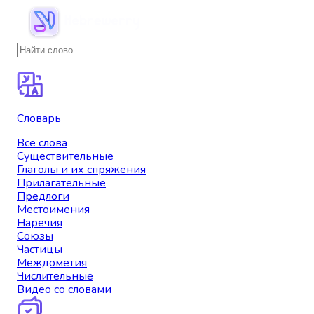
Словарь
Все слова
Существительные
Глаголы и их спряжения
Прилагательные
Предлоги
Местоимения
Наречия
Союзы
Частицы
Междометия
Числительные
Видео со словами