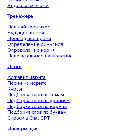
Видео со словами
Тренажеры
Полный тренажер
Будущее время
Прошедшее время
Определение биньянов
Определение корня
Повелительное наклонение
Иврит
Алфавит иврита
Песни на иврите
Курсы
Подборка слов по темам
Подборка слов по уровням
Подборка слов по корням
Подборка слов по буквам
Спроси в Chat GPT
Информация