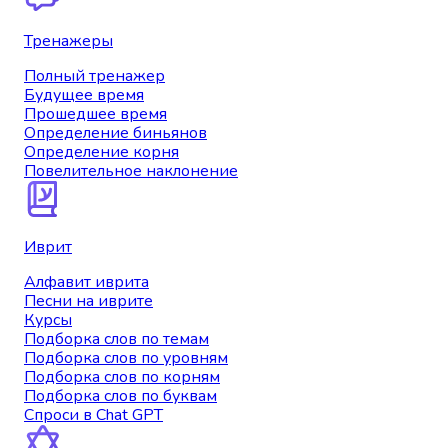
Тренажеры
Полный тренажер
Будущее время
Прошедшее время
Определение биньянов
Определение корня
Повелительное наклонение
Иврит
Алфавит иврита
Песни на иврите
Курсы
Подборка слов по темам
Подборка слов по уровням
Подборка слов по корням
Подборка слов по буквам
Спроси в Chat GPT