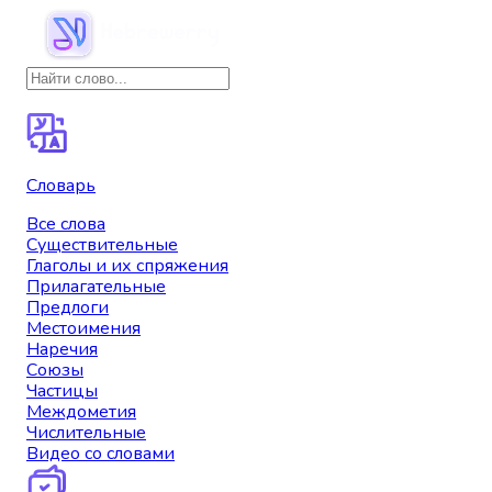
Словарь
Все слова
Существительные
Глаголы и их спряжения
Прилагательные
Предлоги
Местоимения
Наречия
Союзы
Частицы
Междометия
Числительные
Видео со словами