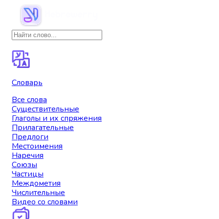
Словарь
Все слова
Существительные
Глаголы и их спряжения
Прилагательные
Предлоги
Местоимения
Наречия
Союзы
Частицы
Междометия
Числительные
Видео со словами