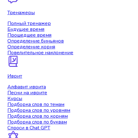
Тренажеры
Полный тренажер
Будущее время
Прошедшее время
Определение биньянов
Определение корня
Повелительное наклонение
Иврит
Алфавит иврита
Песни на иврите
Курсы
Подборка слов по темам
Подборка слов по уровням
Подборка слов по корням
Подборка слов по буквам
Спроси в Chat GPT