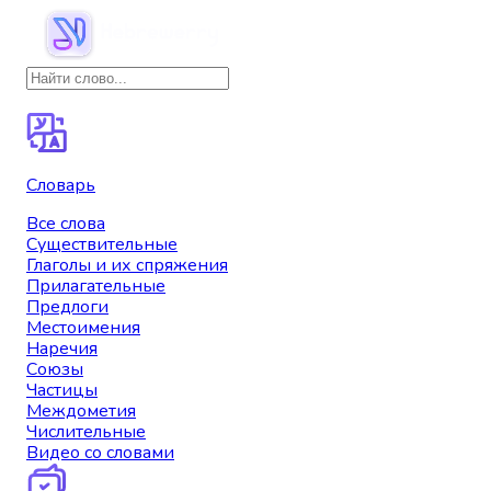
Словарь
Все слова
Существительные
Глаголы и их спряжения
Прилагательные
Предлоги
Местоимения
Наречия
Союзы
Частицы
Междометия
Числительные
Видео со словами