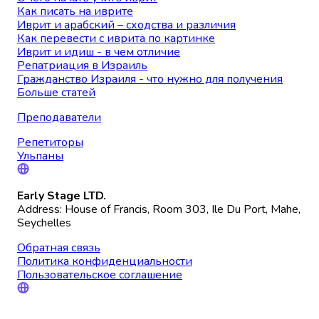
Как писать на иврите
Иврит и арабский – сходства и различия
Как перевести с иврита по картинке
Иврит и идиш - в чем отличие
Репатриация в Израиль
Гражданство Израиля - что нужно для получения
Больше статей
Преподаватели
Репетиторы
Ульпаны
Early Stage LTD.
Address: House of Francis, Room 303, Ile Du Port, Mahe,
Seychelles
Обратная связь
Политика конфиденциальности
Пользовательское соглашение