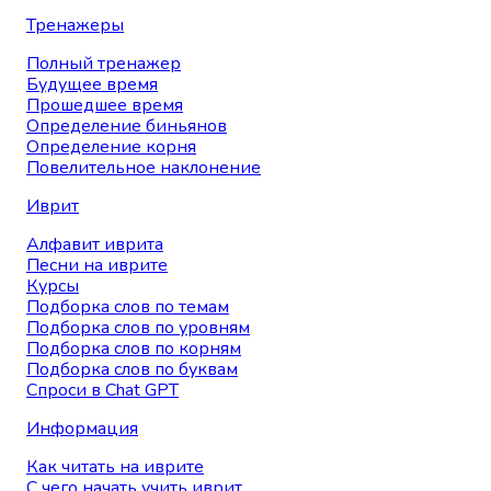
Тренажеры
Полный тренажер
Будущее время
Прошедшее время
Определение биньянов
Определение корня
Повелительное наклонение
Иврит
Алфавит иврита
Песни на иврите
Курсы
Подборка слов по темам
Подборка слов по уровням
Подборка слов по корням
Подборка слов по буквам
Спроси в Chat GPT
Информация
Как читать на иврите
С чего начать учить иврит