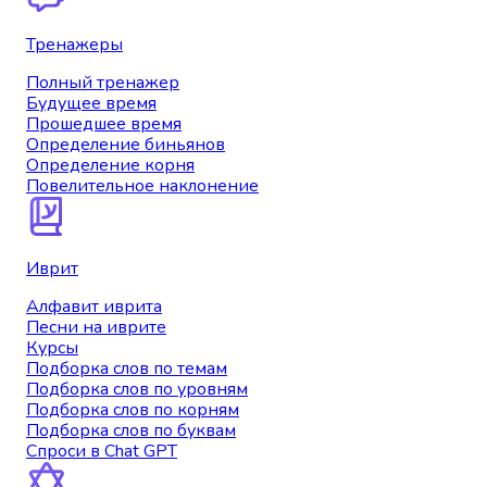
Тренажеры
Полный тренажер
Будущее время
Прошедшее время
Определение биньянов
Определение корня
Повелительное наклонение
Иврит
Алфавит иврита
Песни на иврите
Курсы
Подборка слов по темам
Подборка слов по уровням
Подборка слов по корням
Подборка слов по буквам
Спроси в Chat GPT