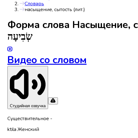
Словарь
насыщение, сытость (лит.)
Форма слова
Насыщение, с
שְׂבִיעָה
Видео со словом
Студийная озвучка
Существительное
-
ktila
Женский