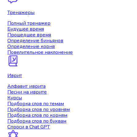
Тренажеры
Полный тренажер
Будущее время
Прошедшее время
Определение биньянов
Определение корня
Повелительное наклонение
Иврит
Алфавит иврита
Песни на иврите
Курсы
Подборка слов по темам
Подборка слов по уровням
Подборка слов по корням
Подборка слов по буквам
Спроси в Chat GPT