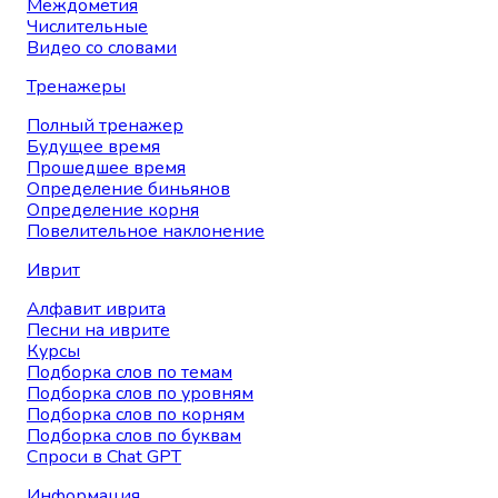
Междометия
Числительные
Видео со словами
Тренажеры
Полный тренажер
Будущее время
Прошедшее время
Определение биньянов
Определение корня
Повелительное наклонение
Иврит
Алфавит иврита
Песни на иврите
Курсы
Подборка слов по темам
Подборка слов по уровням
Подборка слов по корням
Подборка слов по буквам
Спроси в Chat GPT
Информация