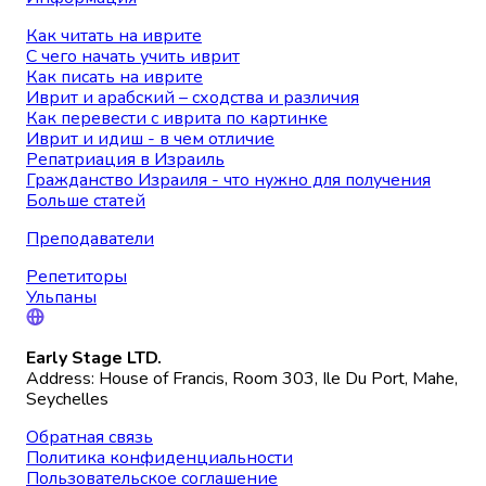
Как читать на иврите
С чего начать учить иврит
Как писать на иврите
Иврит и арабский – сходства и различия
Как перевести с иврита по картинке
Иврит и идиш - в чем отличие
Репатриация в Израиль
Гражданство Израиля - что нужно для получения
Больше статей
Преподаватели
Репетиторы
Ульпаны
Early Stage LTD.
Address: House of Francis, Room 303, Ile Du Port, Mahe,
Seychelles
Обратная связь
Политика конфиденциальности
Пользовательское соглашение