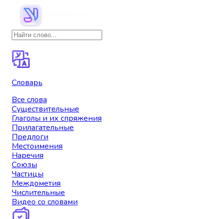
Словарь
Все слова
Существительные
Глаголы и их спряжения
Прилагательные
Предлоги
Местоимения
Наречия
Союзы
Частицы
Междометия
Числительные
Видео со словами