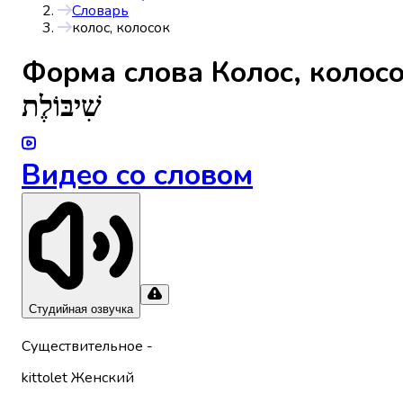
Словарь
колос, колосок
Форма слова
Колос, колос
שִׁיבּוֹלֶת
Видео со словом
Студийная озвучка
Существительное
-
kittolet
Женский