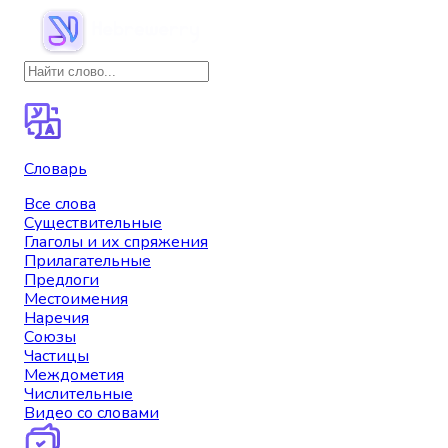
Словарь
Все слова
Существительные
Глаголы и их спряжения
Прилагательные
Предлоги
Местоимения
Наречия
Союзы
Частицы
Междометия
Числительные
Видео со словами