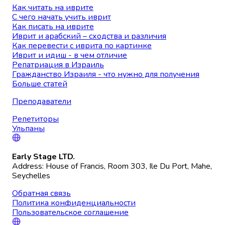
Как читать на иврите
С чего начать учить иврит
Как писать на иврите
Иврит и арабский – сходства и различия
Как перевести с иврита по картинке
Иврит и идиш - в чем отличие
Репатриация в Израиль
Гражданство Израиля - что нужно для получения
Больше статей
Преподаватели
Репетиторы
Ульпаны
Early Stage LTD.
Address: House of Francis, Room 303, Ile Du Port, Mahe,
Seychelles
Обратная связь
Политика конфиденциальности
Пользовательское соглашение