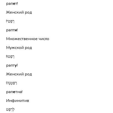
рап
е
т!
Женский род
רַפְּטִי!‏
рапт
и
!
Множественное число
Мужской род
רַפְּטוּ!‏
рапт
у
!
Женский род
רַפֵּטְנָה!‏
рап
е
тна!
Инфинитив
לְרַפֵּט