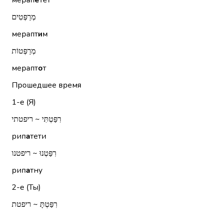
мерап
е
тет
מְרַפְּטִים
мерапт
и
м
מְרַפְּטוֹת
мерапт
о
т
Прошедшее время
1-е (Я)
רִפַּטְתִּי ~ ריפטתי
рип
а
тети
רִפַּטְנוּ ~ ריפטנו
рип
а
тну
2-е (Ты)
רִפַּטְתָּ ~ ריפטת