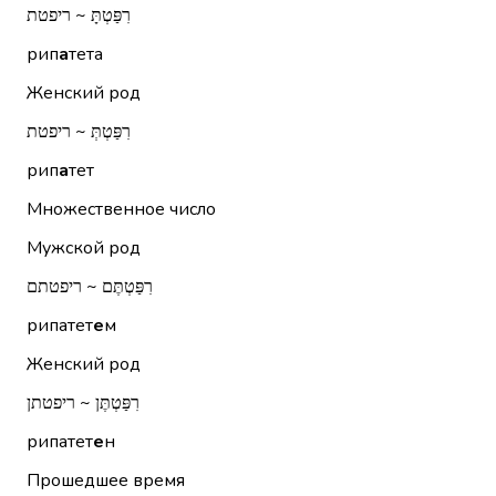
רִפַּטְתָּ ~ ריפטת
рип
а
тета
Женский род
רִפַּטְתְּ ~ ריפטת
рип
а
тет
Множественное число
Мужской род
רִפַּטְתֶּם ~ ריפטתם
рипатет
е
м
Женский род
רִפַּטְתֶּן ~ ריפטתן
рипатет
е
н
Прошедшее время