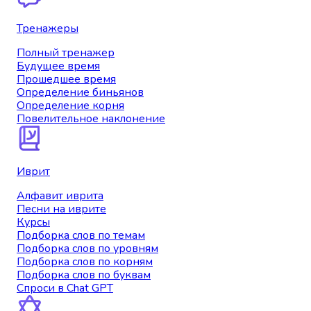
Тренажеры
Полный тренажер
Будущее время
Прошедшее время
Определение биньянов
Определение корня
Повелительное наклонение
Иврит
Алфавит иврита
Песни на иврите
Курсы
Подборка слов по темам
Подборка слов по уровням
Подборка слов по корням
Подборка слов по буквам
Спроси в Chat GPT