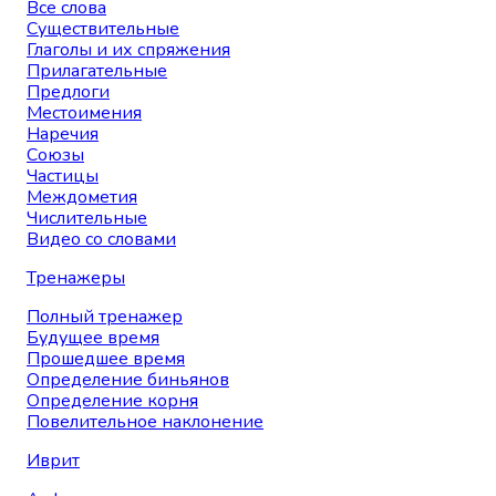
Все слова
Существительные
Глаголы и их спряжения
Прилагательные
Предлоги
Местоимения
Наречия
Союзы
Частицы
Междометия
Числительные
Видео со словами
Тренажеры
Полный тренажер
Будущее время
Прошедшее время
Определение биньянов
Определение корня
Повелительное наклонение
Иврит