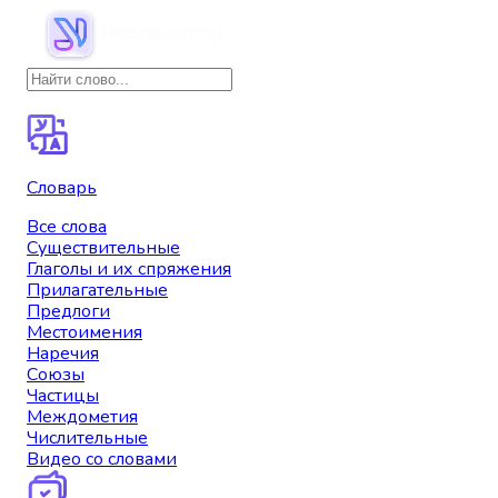
Словарь
Все слова
Существительные
Глаголы и их спряжения
Прилагательные
Предлоги
Местоимения
Наречия
Союзы
Частицы
Междометия
Числительные
Видео со словами