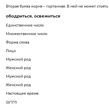
Вторая буква корня – гортанная. В ней не может стоять
ободриться, освежиться
Единственное число
Множественное число
Форма слова
Лицо
Мужской род
Женский род
Мужской род
Женский род
Настоящее время
מִתְרַעְנֵן