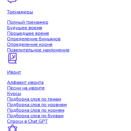
Тренажеры
Полный тренажер
Будущее время
Прошедшее время
Определение биньянов
Определение корня
Повелительное наклонение
Иврит
Алфавит иврита
Песни на иврите
Курсы
Подборка слов по темам
Подборка слов по уровням
Подборка слов по корням
Подборка слов по буквам
Спроси в Chat GPT