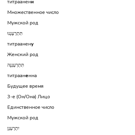
титраанен
и
Множественное число
Мужской род
תִּתְרַעְנְנוּ
титраанен
у
Женский род
תִּתְרַעְנֵנָּה
титраан
е
нна
Будущее время
3-е (Он/Она)
Лицо
Единственное число
Мужской род
יִתְרַעְנֵן