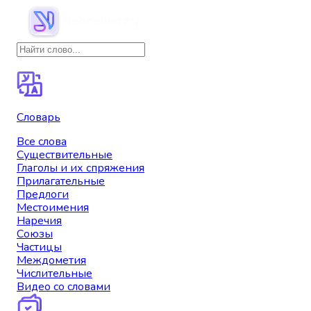
Словарь
Все слова
Существительные
Глаголы и их спряжения
Прилагательные
Предлоги
Местоимения
Наречия
Союзы
Частицы
Междометия
Числительные
Видео со словами