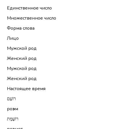
Единственное число
Множественное число
Форма слова
Лицо
Мужской род
Женский род
Мужской род
Женский род
Настоящее время
רוֹעֵם
ро
э
м
רוֹעֶמֶת