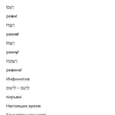
רְעַם!‏
ре
а
м!
רַעֲמִי!‏
раам
и
!
רַעֲמוּ!‏
раам
у
!
רְעַמְנָה!‏
ре
а
мна!
Инфинитив
לִרְעֹם ~ לרעום
лиръ
о
м
Настоящее время