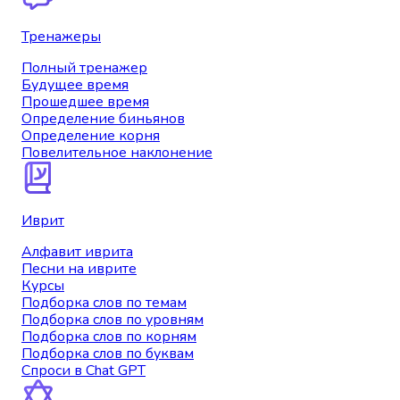
Тренажеры
Полный тренажер
Будущее время
Прошедшее время
Определение биньянов
Определение корня
Повелительное наклонение
Иврит
Алфавит иврита
Песни на иврите
Курсы
Подборка слов по темам
Подборка слов по уровням
Подборка слов по корням
Подборка слов по буквам
Спроси в Chat GPT