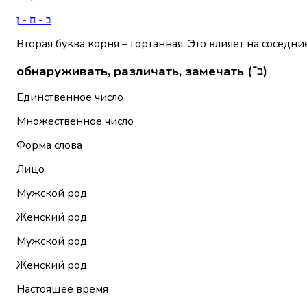
ב - ח - ן
Вторая буква корня – гортанная. Это влияет на соседни
обнаруживать, различать, замечать (ב־)
Единственное число
Множественное число
Форма слова
Лицо
Мужской род
Женский род
Мужской род
Женский род
Настоящее время