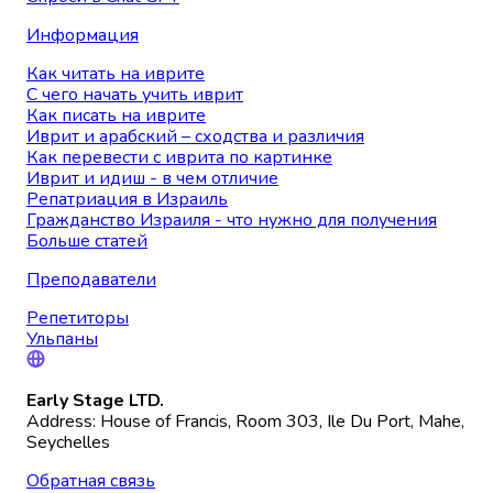
Информация
Как читать на иврите
С чего начать учить иврит
Как писать на иврите
Иврит и арабский – сходства и различия
Как перевести с иврита по картинке
Иврит и идиш - в чем отличие
Репатриация в Израиль
Гражданство Израиля - что нужно для получения
Больше статей
Преподаватели
Репетиторы
Ульпаны
Early Stage LTD.
Address: House of Francis, Room 303, Ile Du Port, Mahe,
Seychelles
Обратная связь