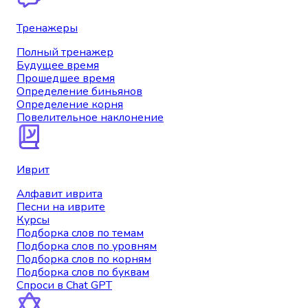
Тренажеры
Полный тренажер
Будущее время
Прошедшее время
Определение биньянов
Определение корня
Повелительное наклонение
Иврит
Алфавит иврита
Песни на иврите
Курсы
Подборка слов по темам
Подборка слов по уровням
Подборка слов по корням
Подборка слов по буквам
Спроси в Chat GPT