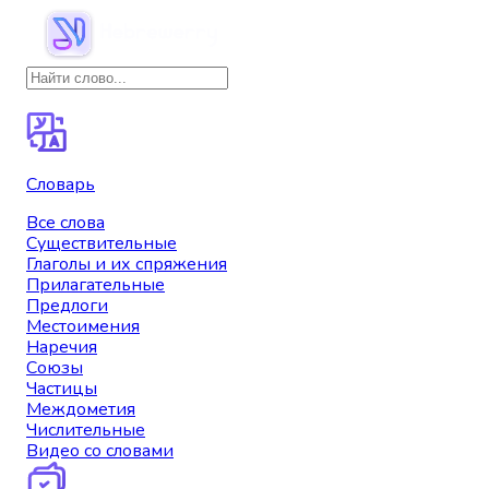
Словарь
Все слова
Существительные
Глаголы и их спряжения
Прилагательные
Предлоги
Местоимения
Наречия
Союзы
Частицы
Междометия
Числительные
Видео со словами