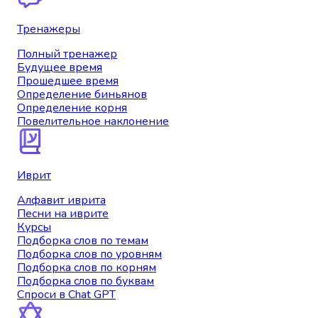
Тренажеры
Полный тренажер
Будущее время
Прошедшее время
Определение биньянов
Определение корня
Повелительное наклонение
Иврит
Алфавит иврита
Песни на иврите
Курсы
Подборка слов по темам
Подборка слов по уровням
Подборка слов по корням
Подборка слов по буквам
Спроси в Chat GPT