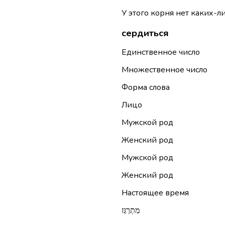
У этого корня нет каких-л
сердиться
Единственное число
Множественное число
Форма слова
Лицо
Мужской род
Женский род
Мужской род
Женский род
Настоящее время
מִתְרַגֵּז