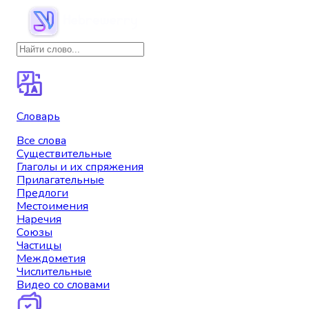
Словарь
Все слова
Существительные
Глаголы и их спряжения
Прилагательные
Предлоги
Местоимения
Наречия
Союзы
Частицы
Междометия
Числительные
Видео со словами