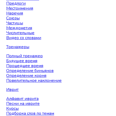
Предлоги
Местоимения
Наречия
Союзы
Частицы
Междометия
Числительные
Видео со словами
Тренажеры
Полный тренажер
Будущее время
Прошедшее время
Определение биньянов
Определение корня
Повелительное наклонение
Иврит
Алфавит иврита
Песни на иврите
Курсы
Подборка слов по темам