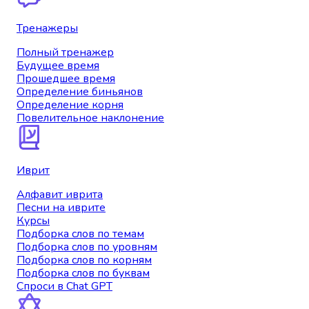
Тренажеры
Полный тренажер
Будущее время
Прошедшее время
Определение биньянов
Определение корня
Повелительное наклонение
Иврит
Алфавит иврита
Песни на иврите
Курсы
Подборка слов по темам
Подборка слов по уровням
Подборка слов по корням
Подборка слов по буквам
Спроси в Chat GPT