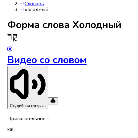
Словарь
холодный
Форма слова
Холодный
קַר
Видео со словом
Студийная озвучка
Прилагательное
-
kal