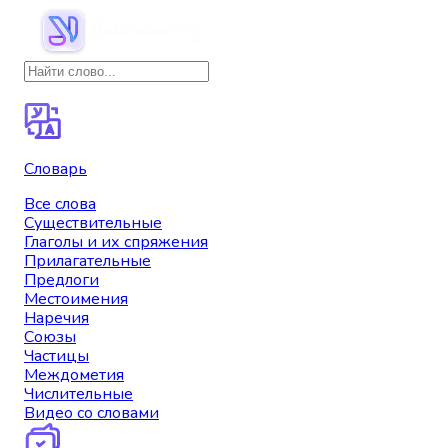
Словарь
Все слова
Существительные
Глаголы и их спряжения
Прилагательные
Предлоги
Местоимения
Наречия
Союзы
Частицы
Междометия
Числительные
Видео со словами