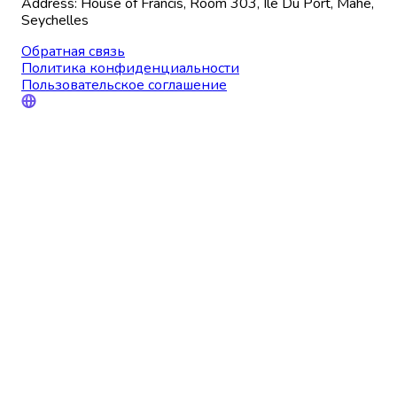
Address: House of Francis, Room 303, Ile Du Port, Mahe,
Seychelles
Обратная связь
Политика конфиденциальности
Пользовательское соглашение