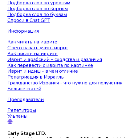
Подборка слов по уровням
Подборка слов по корням
Подборка слов по буквам
Спроси в Chat GPT
Информация
Как читать на иврите
С чего начать учить иврит
Как писать на иврите
Иврит и арабский – сходства и различия
Как перевести с иврита по картинке
Иврит и идиш - в чем отличие
Репатриация в Израиль
Гражданство Израиля - что нужно для получения
Больше статей
Преподаватели
Репетиторы
Ульпаны
Early Stage LTD.