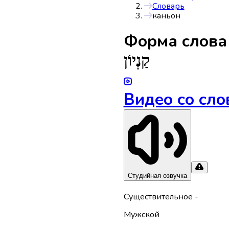
Словарь
каньон
Форма слов
קַנְיוֹן
Видео со сло
Студийная озвучка
Существительное
-
Мужской