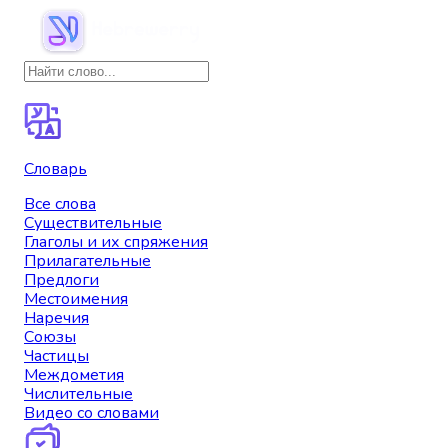
Словарь
Все слова
Существительные
Глаголы и их спряжения
Прилагательные
Предлоги
Местоимения
Наречия
Союзы
Частицы
Междометия
Числительные
Видео со словами