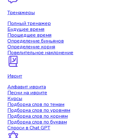
Тренажеры
Полный тренажер
Будущее время
Прошедшее время
Определение биньянов
Определение корня
Повелительное наклонение
Иврит
Алфавит иврита
Песни на иврите
Курсы
Подборка слов по темам
Подборка слов по уровням
Подборка слов по корням
Подборка слов по буквам
Спроси в Chat GPT