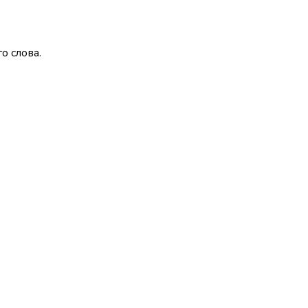
о слова.