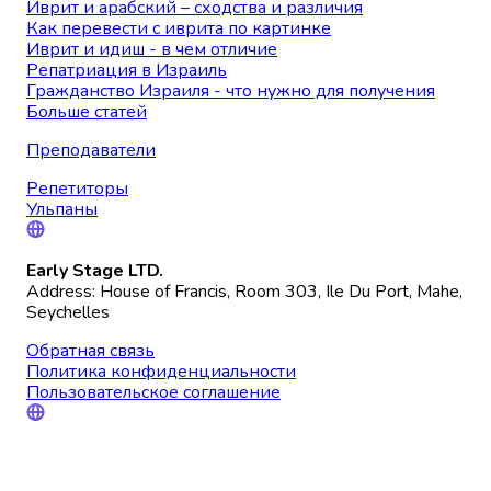
Иврит и арабский – сходства и различия
Как перевести с иврита по картинке
Иврит и идиш - в чем отличие
Репатриация в Израиль
Гражданство Израиля - что нужно для получения
Больше статей
Преподаватели
Репетиторы
Ульпаны
Early Stage LTD.
Address: House of Francis, Room 303, Ile Du Port, Mahe,
Seychelles
Обратная связь
Политика конфиденциальности
Пользовательское соглашение