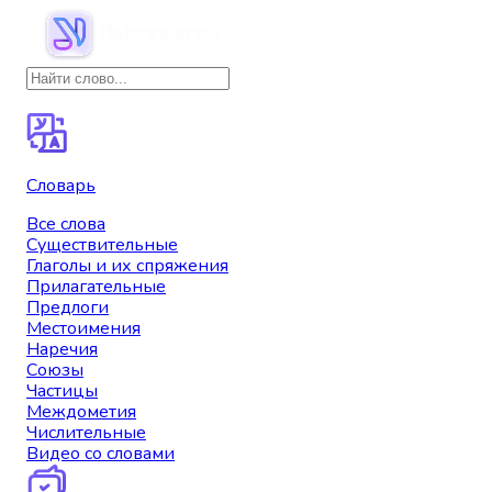
Словарь
Все слова
Существительные
Глаголы и их спряжения
Прилагательные
Предлоги
Местоимения
Наречия
Союзы
Частицы
Междометия
Числительные
Видео со словами