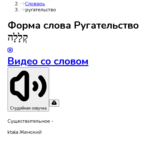
Словарь
ругательство
Форма слова
Ругательство
קְלָלָה
Видео со словом
Студийная озвучка
Существительное
-
ktala
Женский