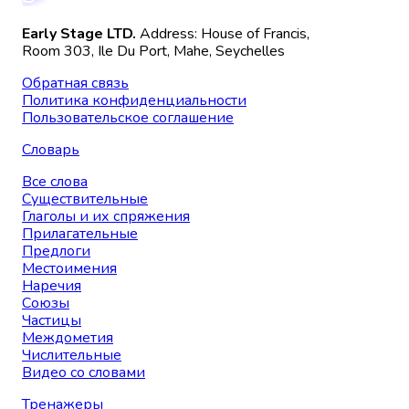
Early Stage LTD.
Address: House of Francis,
Room 303, Ile Du Port, Mahe, Seychelles
Обратная связь
Политика конфиденциальности
Пользовательское соглашение
Словарь
Все слова
Существительные
Глаголы и их спряжения
Прилагательные
Предлоги
Местоимения
Наречия
Союзы
Частицы
Междометия
Числительные
Видео со словами
Тренажеры