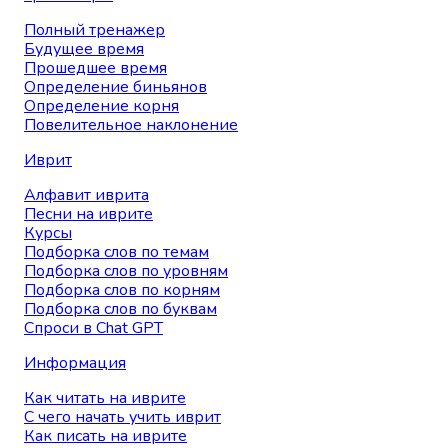
Полный тренажер
Будущее время
Прошедшее время
Определение биньянов
Определение корня
Повелительное наклонение
Иврит
Алфавит иврита
Песни на иврите
Курсы
Подборка слов по темам
Подборка слов по уровням
Подборка слов по корням
Подборка слов по буквам
Спроси в Chat GPT
Информация
Как читать на иврите
С чего начать учить иврит
Как писать на иврите