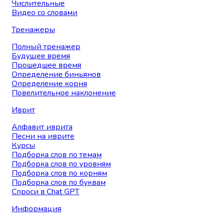
Числительные
Видео со словами
Тренажеры
Полный тренажер
Будущее время
Прошедшее время
Определение биньянов
Определение корня
Повелительное наклонение
Иврит
Алфавит иврита
Песни на иврите
Курсы
Подборка слов по темам
Подборка слов по уровням
Подборка слов по корням
Подборка слов по буквам
Спроси в Chat GPT
Информация