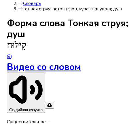
Словарь
тонкая струя; поток (слов, чувств, звуков); душ
Форма слова
Тонкая струя;
душ
קִילּוּחַ
Видео со словом
Студийная озвучка
Существительное
-