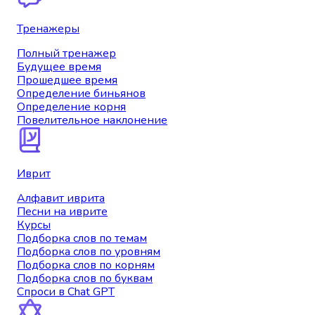
Тренажеры
Полный тренажер
Будущее время
Прошедшее время
Определение биньянов
Определение корня
Повелительное наклонение
Иврит
Алфавит иврита
Песни на иврите
Курсы
Подборка слов по темам
Подборка слов по уровням
Подборка слов по корням
Подборка слов по буквам
Спроси в Chat GPT