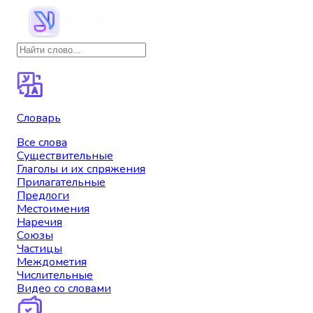
Словарь
Все слова
Существительные
Глаголы и их спряжения
Прилагательные
Предлоги
Местоимения
Наречия
Союзы
Частицы
Междометия
Числительные
Видео со словами