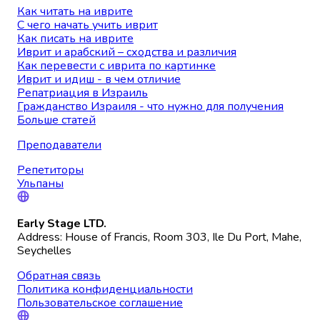
Как читать на иврите
С чего начать учить иврит
Как писать на иврите
Иврит и арабский – сходства и различия
Как перевести с иврита по картинке
Иврит и идиш - в чем отличие
Репатриация в Израиль
Гражданство Израиля - что нужно для получения
Больше статей
Преподаватели
Репетиторы
Ульпаны
Early Stage LTD.
Address: House of Francis, Room 303, Ile Du Port, Mahe,
Seychelles
Обратная связь
Политика конфиденциальности
Пользовательское соглашение