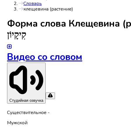
Словарь
клещевина (растение)
Форма слова
Клещевина (р
קִיקָיוֹן
Видео со словом
Студийная озвучка
Существительное
-
Мужской