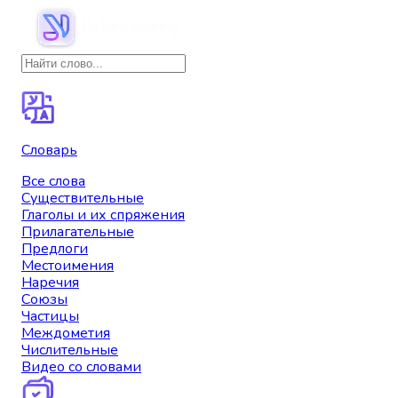
Словарь
Все слова
Существительные
Глаголы и их спряжения
Прилагательные
Предлоги
Местоимения
Наречия
Союзы
Частицы
Междометия
Числительные
Видео со словами