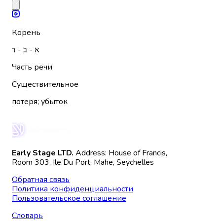
Корень
א - ב - ד
Часть речи
Существительное
потеря; убыток
Early Stage LTD.
Address: House of Francis,
Room 303, Ile Du Port, Mahe, Seychelles
Обратная связь
Политика конфиденциальности
Пользовательское соглашение
Словарь