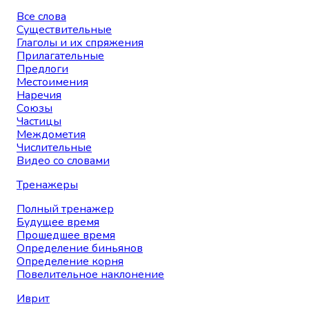
Все слова
Существительные
Глаголы и их спряжения
Прилагательные
Предлоги
Местоимения
Наречия
Союзы
Частицы
Междометия
Числительные
Видео со словами
Тренажеры
Полный тренажер
Будущее время
Прошедшее время
Определение биньянов
Определение корня
Повелительное наклонение
Иврит