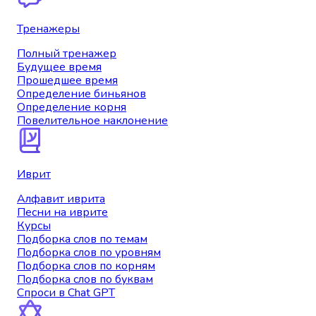
Тренажеры
Полный тренажер
Будущее время
Прошедшее время
Определение биньянов
Определение корня
Повелительное наклонение
Иврит
Алфавит иврита
Песни на иврите
Курсы
Подборка слов по темам
Подборка слов по уровням
Подборка слов по корням
Подборка слов по буквам
Спроси в Chat GPT