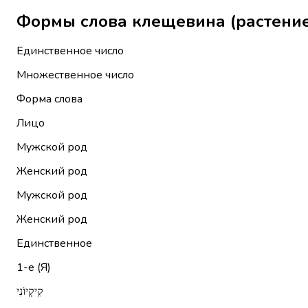
Единственное число
Множественное число
Форма слова
Лицо
Мужской род
Женский род
Мужской род
Женский род
Единственное
1-е (Я)
קִיקְיוֹנִי