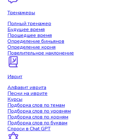
Тренажеры
Полный тренажер
Будущее время
Прошедшее время
Определение биньянов
Определение корня
Повелительное наклонение
Иврит
Алфавит иврита
Песни на иврите
Курсы
Подборка слов по темам
Подборка слов по уровням
Подборка слов по корням
Подборка слов по буквам
Спроси в Chat GPT