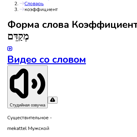
Словарь
коэффициент
Форма слова
Коэффициен
מְקַדֵּם
Видео со словом
Студийная озвучка
Существительное
-
mekattel
Мужской