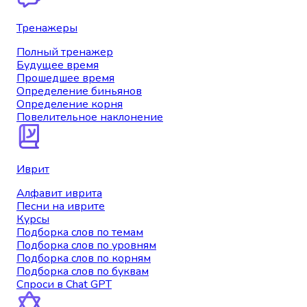
Тренажеры
Полный тренажер
Будущее время
Прошедшее время
Определение биньянов
Определение корня
Повелительное наклонение
Иврит
Алфавит иврита
Песни на иврите
Курсы
Подборка слов по темам
Подборка слов по уровням
Подборка слов по корням
Подборка слов по буквам
Спроси в Chat GPT