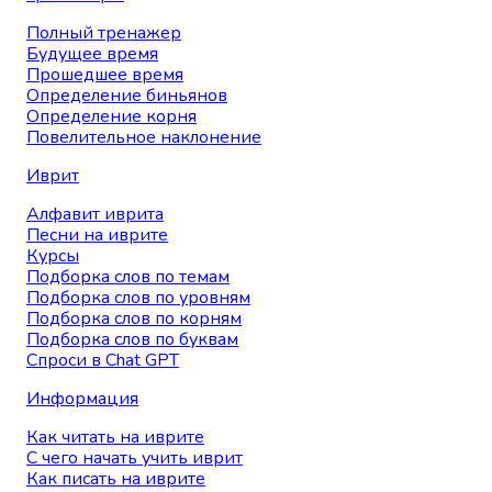
Полный тренажер
Будущее время
Прошедшее время
Определение биньянов
Определение корня
Повелительное наклонение
Иврит
Алфавит иврита
Песни на иврите
Курсы
Подборка слов по темам
Подборка слов по уровням
Подборка слов по корням
Подборка слов по буквам
Спроси в Chat GPT
Информация
Как читать на иврите
С чего начать учить иврит
Как писать на иврите