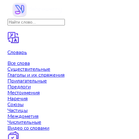
Словарь
Все слова
Существительные
Глаголы и их спряжения
Прилагательные
Предлоги
Местоимения
Наречия
Союзы
Частицы
Междометия
Числительные
Видео со словами