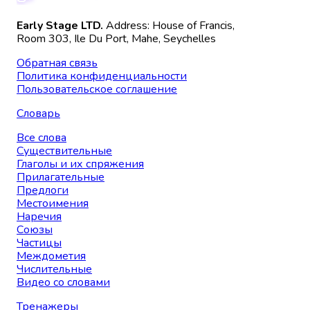
Early Stage LTD.
Address: House of Francis,
Room 303, Ile Du Port, Mahe, Seychelles
Обратная связь
Политика конфиденциальности
Пользовательское соглашение
Словарь
Все слова
Существительные
Глаголы и их спряжения
Прилагательные
Предлоги
Местоимения
Наречия
Союзы
Частицы
Междометия
Числительные
Видео со словами
Тренажеры