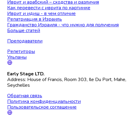
Иврит и арабский – сходства и различия
Как перевести с иврита по картинке
Иврит и идиш - в чем отличие
Репатриация в Израиль
Гражданство Израиля - что нужно для получения
Больше статей
Преподаватели
Репетиторы
Ульпаны
Early Stage LTD.
Address: House of Francis, Room 303, Ile Du Port, Mahe,
Seychelles
Обратная связь
Политика конфиденциальности
Пользовательское соглашение