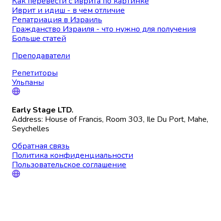
Как перевести с иврита по картинке
Иврит и идиш - в чем отличие
Репатриация в Израиль
Гражданство Израиля - что нужно для получения
Больше статей
Преподаватели
Репетиторы
Ульпаны
Early Stage LTD.
Address: House of Francis, Room 303, Ile Du Port, Mahe,
Seychelles
Обратная связь
Политика конфиденциальности
Пользовательское соглашение