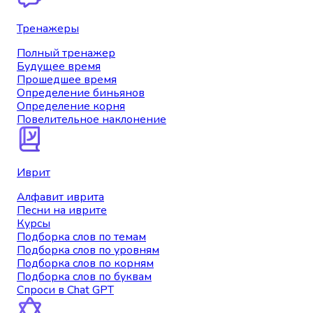
Тренажеры
Полный тренажер
Будущее время
Прошедшее время
Определение биньянов
Определение корня
Повелительное наклонение
Иврит
Алфавит иврита
Песни на иврите
Курсы
Подборка слов по темам
Подборка слов по уровням
Подборка слов по корням
Подборка слов по буквам
Спроси в Chat GPT