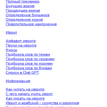
Полный тренажер
Будущее время
Прошедшее время
Определение биньянов
Определение корня
Повелительное наклонение
Иврит
Алфавит иврита
Песни на иврите
Курсы
Подборка слов по темам
Подборка слов по уровням
Подборка слов по корням
Подборка слов по буквам
Спроси в Chat GPT
Информация
Как читать на иврите
С чего начать учить иврит
Как писать на иврите
Иврит и арабский – сходства и различия