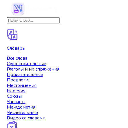
Словарь
Все слова
Существительные
Глаголы и их спряжения
Прилагательные
Предлоги
Местоимения
Наречия
Союзы
Частицы
Междометия
Числительные
Видео со словами