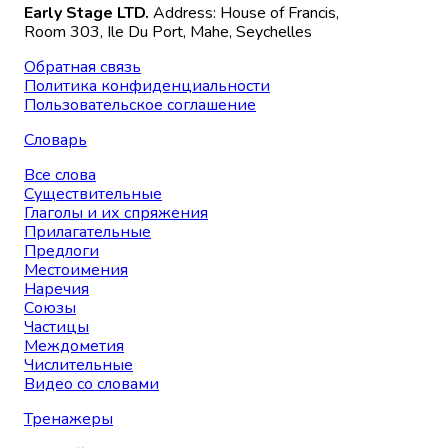
Early Stage LTD.
Address: House of Francis,
Room 303, Ile Du Port, Mahe, Seychelles
Обратная связь
Политика конфиденциальности
Пользовательское соглашение
Словарь
Все слова
Существительные
Глаголы и их спряжения
Прилагательные
Предлоги
Местоимения
Наречия
Союзы
Частицы
Междометия
Числительные
Видео со словами
Тренажеры