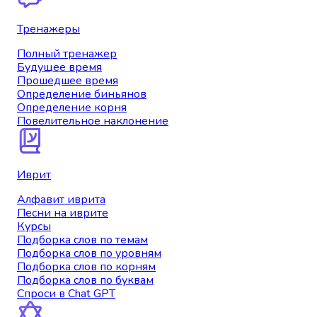
Тренажеры
Полный тренажер
Будущее время
Прошедшее время
Определение биньянов
Определение корня
Повелительное наклонение
Иврит
Алфавит иврита
Песни на иврите
Курсы
Подборка слов по темам
Подборка слов по уровням
Подборка слов по корням
Подборка слов по буквам
Спроси в Chat GPT