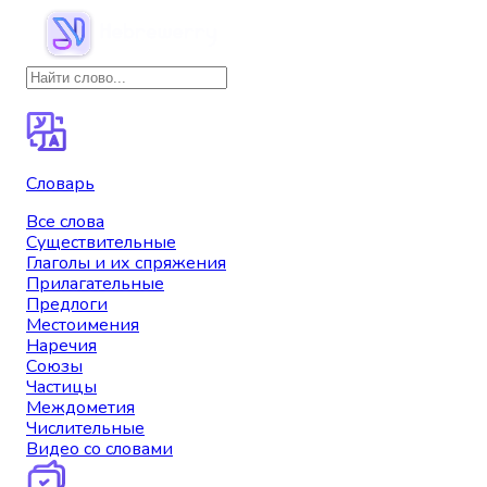
Словарь
Все слова
Существительные
Глаголы и их спряжения
Прилагательные
Предлоги
Местоимения
Наречия
Союзы
Частицы
Междометия
Числительные
Видео со словами