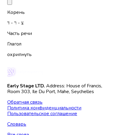
Корень
צ - ר - ד
Часть речи
Глагол
охрипнуть
Early Stage LTD.
Address: House of Francis,
Room 303, Ile Du Port, Mahe, Seychelles
Обратная связь
Политика конфиденциальности
Пользовательское соглашение
Словарь
Все слова