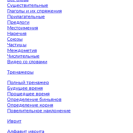
Существительные
Глаголы и их спряжения
Прилагательные
Предлоги
Местоимения
Наречия
Союзы
Частицы
Междометия
Числительные
Видео со словами
Тренажеры
Полный тренажер
Будущее время
Прошедшее время
Определение биньянов
Определение корня
Повелительное наклонение
Иврит
Алфавит иврита