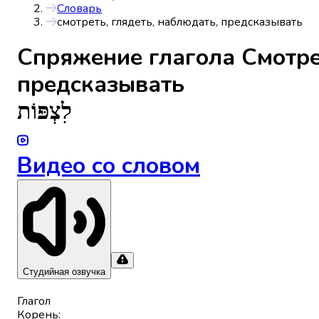
Словарь
смотреть, глядеть, наблюдать, предсказывать
Спряжениe глагола
Смотре
предсказывать
לִצְפּוֹת
Видео со словом
Студийная озвучка
Глагол
Корень
: