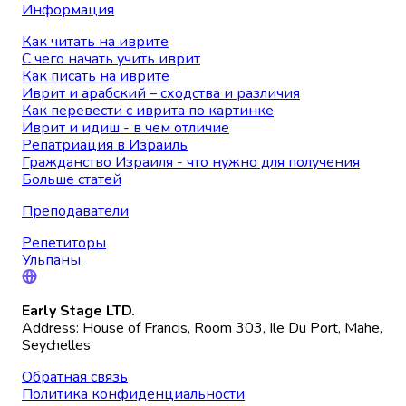
Информация
Как читать на иврите
С чего начать учить иврит
Как писать на иврите
Иврит и арабский – сходства и различия
Как перевести с иврита по картинке
Иврит и идиш - в чем отличие
Репатриация в Израиль
Гражданство Израиля - что нужно для получения
Больше статей
Преподаватели
Репетиторы
Ульпаны
Early Stage LTD.
Address: House of Francis, Room 303, Ile Du Port, Mahe,
Seychelles
Обратная связь
Политика конфиденциальности