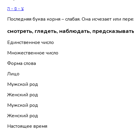
צ - פ - ה
Последняя буква корня – слабая. Она исчезает или пере
смотреть, глядеть, наблюдать, предсказыват
Единственное число
Множественное число
Форма слова
Лицо
Мужской род
Женский род
Мужской род
Женский род
Настоящее время