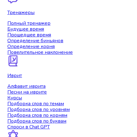
Тренажеры
Полный тренажер
Будущее время
Прошедшее время
Определение биньянов
Определение корня
Повелительное наклонение
Иврит
Алфавит иврита
Песни на иврите
Курсы
Подборка слов по темам
Подборка слов по уровням
Подборка слов по корням
Подборка слов по буквам
Спроси в Chat GPT