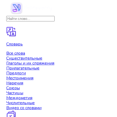
Словарь
Все слова
Существительные
Глаголы и их спряжения
Прилагательные
Предлоги
Местоимения
Наречия
Союзы
Частицы
Междометия
Числительные
Видео со словами