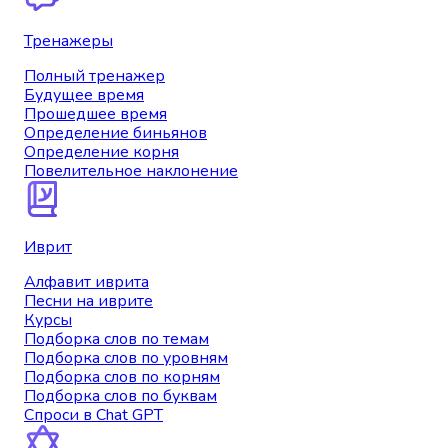
Тренажеры
Полный тренажер
Будущее время
Прошедшее время
Определение биньянов
Определение корня
Повелительное наклонение
Иврит
Алфавит иврита
Песни на иврите
Курсы
Подборка слов по темам
Подборка слов по уровням
Подборка слов по корням
Подборка слов по буквам
Спроси в Chat GPT