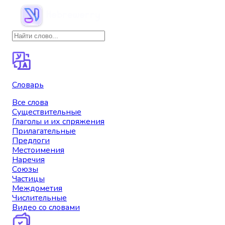
Словарь
Все слова
Существительные
Глаголы и их спряжения
Прилагательные
Предлоги
Местоимения
Наречия
Союзы
Частицы
Междометия
Числительные
Видео со словами