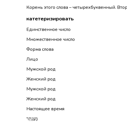
Корень этого слова – четырехбуквенный. Вто
катетеризировать
Единственное число
Множественное число
Форма слова
Лицо
Мужской род
Женский род
Мужской род
Женский род
Настоящее время
מְצַנְתֵּר