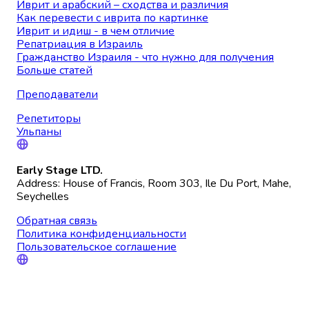
Иврит и арабский – сходства и различия
Как перевести с иврита по картинке
Иврит и идиш - в чем отличие
Репатриация в Израиль
Гражданство Израиля - что нужно для получения
Больше статей
Преподаватели
Репетиторы
Ульпаны
Early Stage LTD.
Address: House of Francis, Room 303, Ile Du Port, Mahe,
Seychelles
Обратная связь
Политика конфиденциальности
Пользовательское соглашение