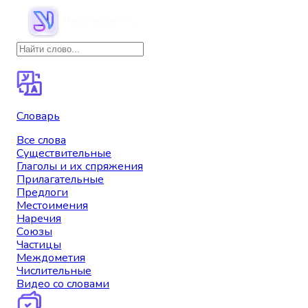
Словарь
Все слова
Существительные
Глаголы и их спряжения
Прилагательные
Предлоги
Местоимения
Наречия
Союзы
Частицы
Междометия
Числительные
Видео со словами