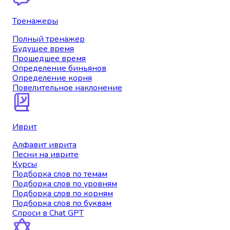
Тренажеры
Полный тренажер
Будущее время
Прошедшее время
Определение биньянов
Определение корня
Повелительное наклонение
Иврит
Алфавит иврита
Песни на иврите
Курсы
Подборка слов по темам
Подборка слов по уровням
Подборка слов по корням
Подборка слов по буквам
Спроси в Chat GPT