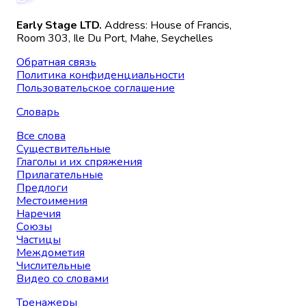
Early Stage LTD.
Address: House of Francis,
Room 303, Ile Du Port, Mahe, Seychelles
Обратная связь
Политика конфиденциальности
Пользовательское соглашение
Словарь
Все слова
Существительные
Глаголы и их спряжения
Прилагательные
Предлоги
Местоимения
Наречия
Союзы
Частицы
Междометия
Числительные
Видео со словами
Тренажеры