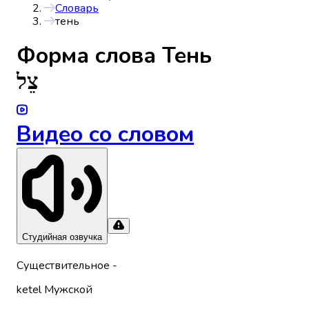
Словарь
тень
Форма слова
Тень
צֵל
Видео со словом
Студийная озвучка
Существительное
-
ketel
Мужской