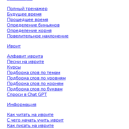
Полный тренажер
Будущее время
Прошедшее время
Определение биньянов
Определение корня
Повелительное наклонение
Иврит
Алфавит иврита
Песни на иврите
Курсы
Подборка слов по темам
Подборка слов по уровням
Подборка слов по корням
Подборка слов по буквам
Спроси в Chat GPT
Информация
Как читать на иврите
С чего начать учить иврит
Как писать на иврите