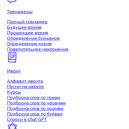
Тренажеры
Полный тренажер
Будущее время
Прошедшее время
Определение биньянов
Определение корня
Повелительное наклонение
Иврит
Алфавит иврита
Песни на иврите
Курсы
Подборка слов по темам
Подборка слов по уровням
Подборка слов по корням
Подборка слов по буквам
Спроси в Chat GPT