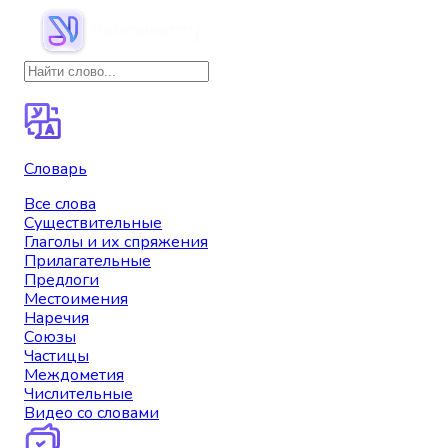
Словарь
Все слова
Существительные
Глаголы и их спряжения
Прилагательные
Предлоги
Местоимения
Наречия
Союзы
Частицы
Междометия
Числительные
Видео со словами