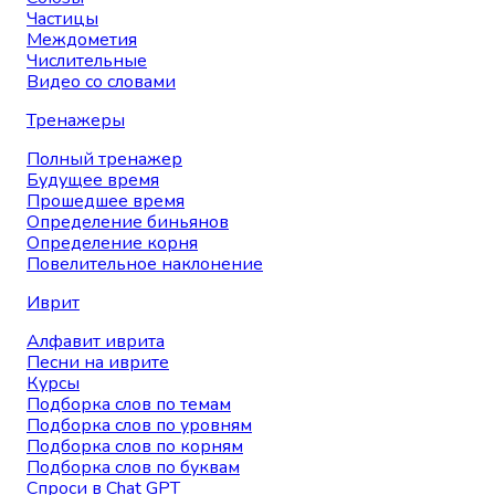
Частицы
Междометия
Числительные
Видео со словами
Тренажеры
Полный тренажер
Будущее время
Прошедшее время
Определение биньянов
Определение корня
Повелительное наклонение
Иврит
Алфавит иврита
Песни на иврите
Курсы
Подборка слов по темам
Подборка слов по уровням
Подборка слов по корням
Подборка слов по буквам
Спроси в Chat GPT