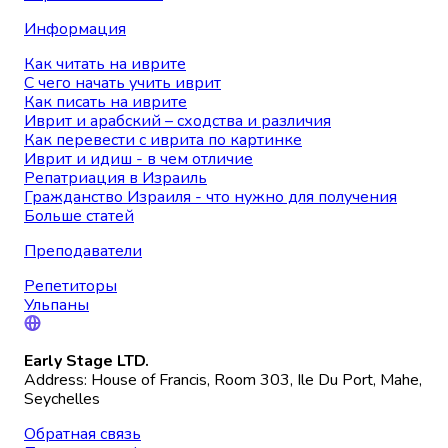
Информация
Как читать на иврите
С чего начать учить иврит
Как писать на иврите
Иврит и арабский – сходства и различия
Как перевести с иврита по картинке
Иврит и идиш - в чем отличие
Репатриация в Израиль
Гражданство Израиля - что нужно для получения
Больше статей
Преподаватели
Репетиторы
Ульпаны
Early Stage LTD.
Address: House of Francis, Room 303, Ile Du Port, Mahe,
Seychelles
Обратная связь