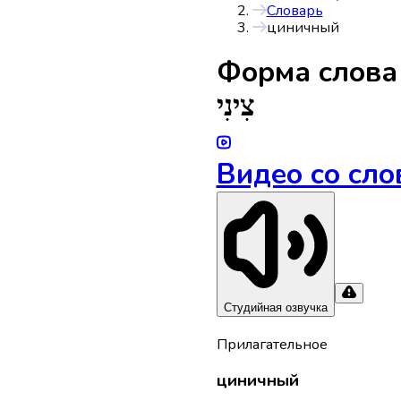
Словарь
циничный
Форма слов
צִינִי
Видео со сло
Студийная озвучка
Прилагательное
циничный