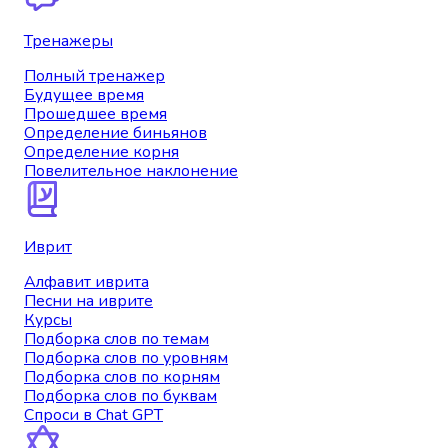
Тренажеры
Полный тренажер
Будущее время
Прошедшее время
Определение биньянов
Определение корня
Повелительное наклонение
Иврит
Алфавит иврита
Песни на иврите
Курсы
Подборка слов по темам
Подборка слов по уровням
Подборка слов по корням
Подборка слов по буквам
Спроси в Chat GPT