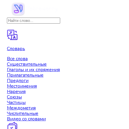
Словарь
Все слова
Существительные
Глаголы и их спряжения
Прилагательные
Предлоги
Местоимения
Наречия
Союзы
Частицы
Междометия
Числительные
Видео со словами