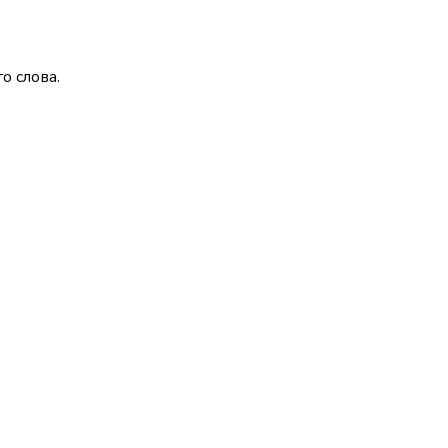
о слова.