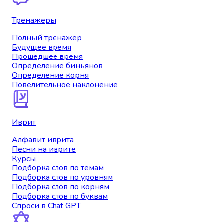
Тренажеры
Полный тренажер
Будущее время
Прошедшее время
Определение биньянов
Определение корня
Повелительное наклонение
Иврит
Алфавит иврита
Песни на иврите
Курсы
Подборка слов по темам
Подборка слов по уровням
Подборка слов по корням
Подборка слов по буквам
Спроси в Chat GPT