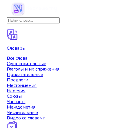
Словарь
Все слова
Существительные
Глаголы и их спряжения
Прилагательные
Предлоги
Местоимения
Наречия
Союзы
Частицы
Междометия
Числительные
Видео со словами