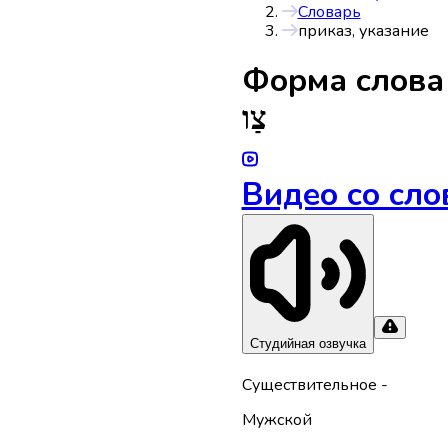
Словарь
приказ, указание
Форма слов
צַו
Видео со сло
Студийная озвучка
Существительное
-
Мужской