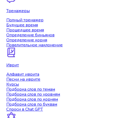
Тренажеры
Полный тренажер
Будущее время
Прошедшее время
Определение биньянов
Определение корня
Повелительное наклонение
Иврит
Алфавит иврита
Песни на иврите
Курсы
Подборка слов по темам
Подборка слов по уровням
Подборка слов по корням
Подборка слов по буквам
Спроси в Chat GPT