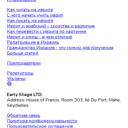
Как читать на иврите
С чего начать учить иврит
Как писать на иврите
Иврит и арабский – сходства и различия
Как перевести с иврита по картинке
Иврит и идиш - в чем отличие
Репатриация в Израиль
Гражданство Израиля - что нужно для получения
Больше статей
Преподаватели
Репетиторы
Ульпаны
Early Stage LTD.
Address: House of Francis, Room 303, Ile Du Port, Mahe,
Seychelles
Обратная связь
Политика конфиденциальности
Пользовательское соглашение