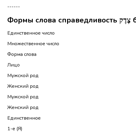
------
Фо
Единственное число
Множественное число
Форма слова
Лицо
Мужской род
Женский род
Мужской род
Женский род
Единственное
1-е (Я)