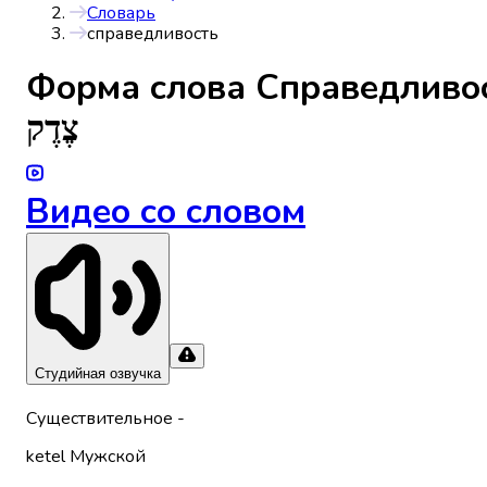
Словарь
справедливость
Форма слова
Справедливо
צֶדֶק
Видео со словом
Студийная озвучка
Существительное
-
ketel
Мужской