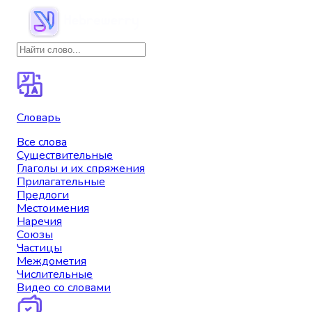
Словарь
Все слова
Существительные
Глаголы и их спряжения
Прилагательные
Предлоги
Местоимения
Наречия
Союзы
Частицы
Междометия
Числительные
Видео со словами