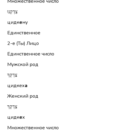
Множественное число
צִדְקֵנוּ
цидк
е
ну
Единственное
2-е (Ты)
Лицо
Единственное число
Мужской род
צִדְקְךָ
цидкех
а
Женский род
צִדְקֵךְ
цидк
е
х
Множественное число