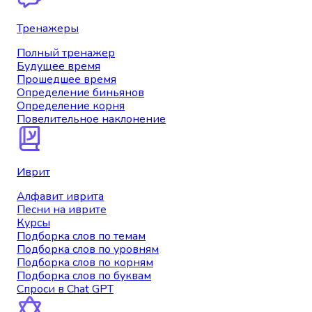
Тренажеры
Полный тренажер
Будущее время
Прошедшее время
Определение биньянов
Определение корня
Повелительное наклонение
Иврит
Алфавит иврита
Песни на иврите
Курсы
Подборка слов по темам
Подборка слов по уровням
Подборка слов по корням
Подборка слов по буквам
Спроси в Chat GPT