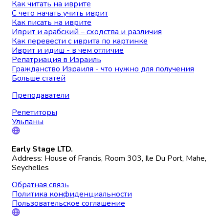
Как читать на иврите
С чего начать учить иврит
Как писать на иврите
Иврит и арабский – сходства и различия
Как перевести с иврита по картинке
Иврит и идиш - в чем отличие
Репатриация в Израиль
Гражданство Израиля - что нужно для получения
Больше статей
Преподаватели
Репетиторы
Ульпаны
Early Stage LTD.
Address: House of Francis, Room 303, Ile Du Port, Mahe,
Seychelles
Обратная связь
Политика конфиденциальности
Пользовательское соглашение