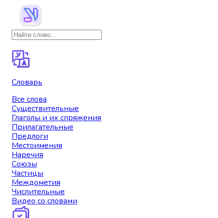
Словарь
Все слова
Существительные
Глаголы и их спряжения
Прилагательные
Предлоги
Местоимения
Наречия
Союзы
Частицы
Междометия
Числительные
Видео со словами