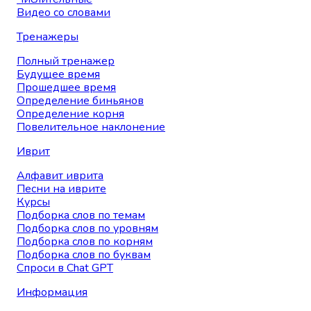
Видео со словами
Тренажеры
Полный тренажер
Будущее время
Прошедшее время
Определение биньянов
Определение корня
Повелительное наклонение
Иврит
Алфавит иврита
Песни на иврите
Курсы
Подборка слов по темам
Подборка слов по уровням
Подборка слов по корням
Подборка слов по буквам
Спроси в Chat GPT
Информация