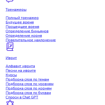
Тренажеры
Полный тренажер
Будущее время
Прошедшее время
Определение биньянов
Определение корня
Повелительное наклонение
Иврит
Алфавит иврита
Песни на иврите
Курсы
Подборка слов по темам
Подборка слов по уровням
Подборка слов по корням
Подборка слов по буквам
Спроси в Chat GPT