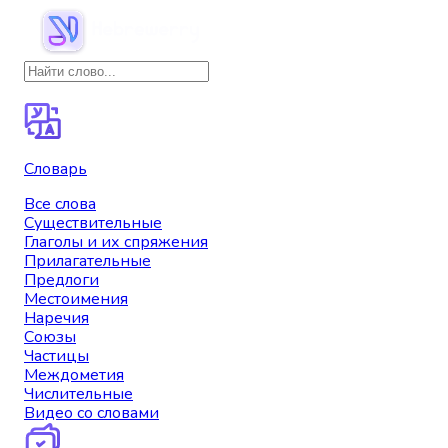
Словарь
Все слова
Существительные
Глаголы и их спряжения
Прилагательные
Предлоги
Местоимения
Наречия
Союзы
Частицы
Междометия
Числительные
Видео со словами