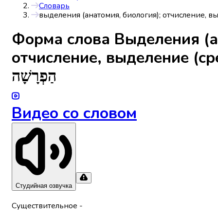
Словарь
выделения (анатомия, биология); отчисление, в
Форма слова
Выделения (а
отчисление, выделение (ср
הַפְרָשָׁה
Видео со словом
Студийная озвучка
Существительное
-