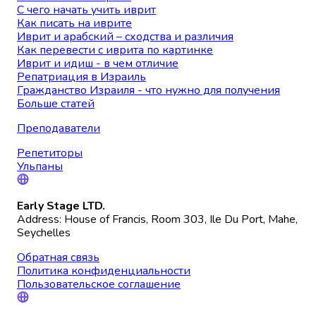
С чего начать учить иврит
Как писать на иврите
Иврит и арабский – сходства и различия
Как перевести с иврита по картинке
Иврит и идиш - в чем отличие
Репатриация в Израиль
Гражданство Израиля - что нужно для получения
Больше статей
Преподаватели
Репетиторы
Ульпаны
Early Stage LTD.
Address: House of Francis, Room 303, Ile Du Port, Mahe,
Seychelles
Обратная связь
Политика конфиденциальности
Пользовательское соглашение