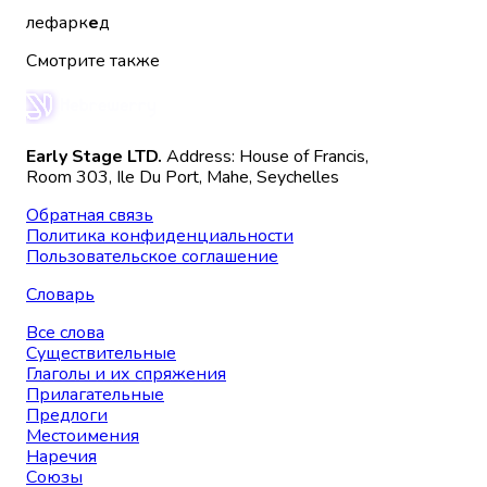
лефарк
е
д
Смотрите также
Early Stage LTD.
Address: House of Francis,
Room 303, Ile Du Port, Mahe, Seychelles
Обратная связь
Политика конфиденциальности
Пользовательское соглашение
Словарь
Все слова
Существительные
Глаголы и их спряжения
Прилагательные
Предлоги
Местоимения
Наречия
Союзы