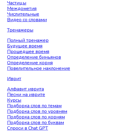
Частицы
Междометия
Числительные
Видео со словами
Тренажеры
Полный тренажер
Будущее время
Прошедшее время
Определение биньянов
Определение корня
Повелительное наклонение
Иврит
Алфавит иврита
Песни на иврите
Курсы
Подборка слов по темам
Подборка слов по уровням
Подборка слов по корням
Подборка слов по буквам
Спроси в Chat GPT