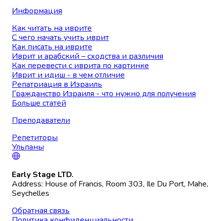
Информация
Как читать на иврите
С чего начать учить иврит
Как писать на иврите
Иврит и арабский – сходства и различия
Как перевести с иврита по картинке
Иврит и идиш - в чем отличие
Репатриация в Израиль
Гражданство Израиля - что нужно для получения
Больше статей
Преподаватели
Репетиторы
Ульпаны
Early Stage LTD.
Address: House of Francis, Room 303, Ile Du Port, Mahe,
Seychelles
Обратная связь
Политика конфиденциальности