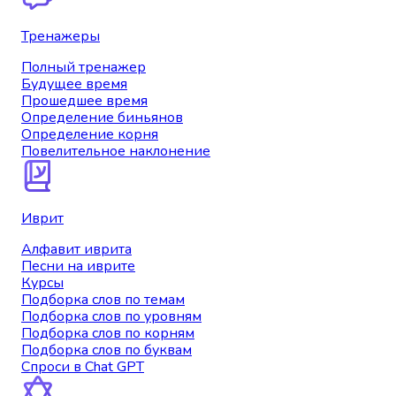
Тренажеры
Полный тренажер
Будущее время
Прошедшее время
Определение биньянов
Определение корня
Повелительное наклонение
Иврит
Алфавит иврита
Песни на иврите
Курсы
Подборка слов по темам
Подборка слов по уровням
Подборка слов по корням
Подборка слов по буквам
Спроси в Chat GPT