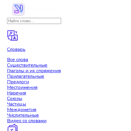
Словарь
Все слова
Существительные
Глаголы и их спряжения
Прилагательные
Предлоги
Местоимения
Наречия
Союзы
Частицы
Междометия
Числительные
Видео со словами