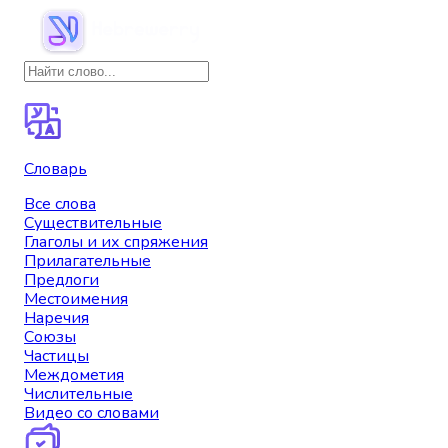
Словарь
Все слова
Существительные
Глаголы и их спряжения
Прилагательные
Предлоги
Местоимения
Наречия
Союзы
Частицы
Междометия
Числительные
Видео со словами