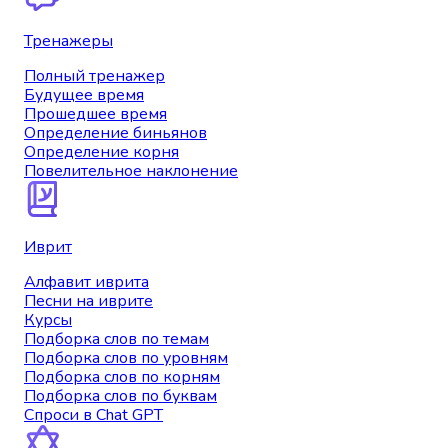
Тренажеры
Полный тренажер
Будущее время
Прошедшее время
Определение биньянов
Определение корня
Повелительное наклонение
Иврит
Алфавит иврита
Песни на иврите
Курсы
Подборка слов по темам
Подборка слов по уровням
Подборка слов по корням
Подборка слов по буквам
Спроси в Chat GPT