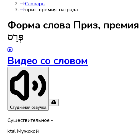
Словарь
приз, премия, награда
Форма слова
Приз, премия
פְּרָס
Видео со словом
Студийная озвучка
Существительное
-
ktal
Мужской