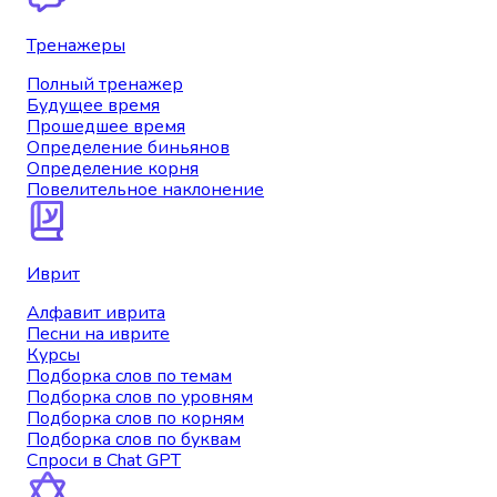
Тренажеры
Полный тренажер
Будущее время
Прошедшее время
Определение биньянов
Определение корня
Повелительное наклонение
Иврит
Алфавит иврита
Песни на иврите
Курсы
Подборка слов по темам
Подборка слов по уровням
Подборка слов по корням
Подборка слов по буквам
Спроси в Chat GPT