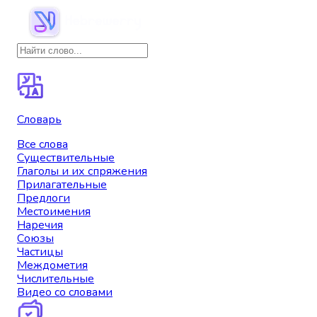
Словарь
Все слова
Существительные
Глаголы и их спряжения
Прилагательные
Предлоги
Местоимения
Наречия
Союзы
Частицы
Междометия
Числительные
Видео со словами