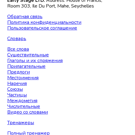
Early Stage LTD.
Address: House of Francis,
Room 303, Ile Du Port, Mahe, Seychelles
Обратная связь
Политика конфиденциальности
Пользовательское соглашение
Словарь
Все слова
Существительные
Глаголы и их спряжения
Прилагательные
Предлоги
Местоимения
Наречия
Союзы
Частицы
Междометия
Числительные
Видео со словами
Тренажеры
Полный тренажер