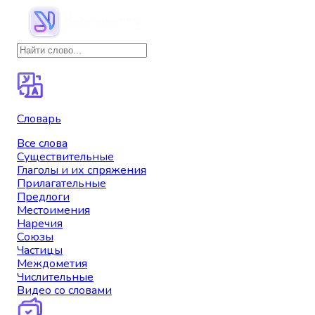
Словарь
Все слова
Существительные
Глаголы и их спряжения
Прилагательные
Предлоги
Местоимения
Наречия
Союзы
Частицы
Междометия
Числительные
Видео со словами