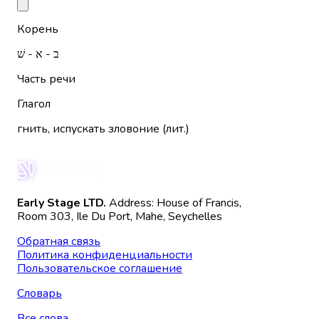
Корень
ב - א - שׁ
Часть речи
Глагол
гнить, испускать зловоние (лит.)
Early Stage LTD.
Address: House of Francis,
Room 303, Ile Du Port, Mahe, Seychelles
Обратная связь
Политика конфиденциальности
Пользовательское соглашение
Словарь
Все слова