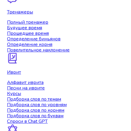
Тренажеры
Полный тренажер
Будущее время
Прошедшее время
Определение биньянов
Определение корня
Повелительное наклонение
Иврит
Алфавит иврита
Песни на иврите
Курсы
Подборка слов по темам
Подборка слов по уровням
Подборка слов по корням
Подборка слов по буквам
Спроси в Chat GPT