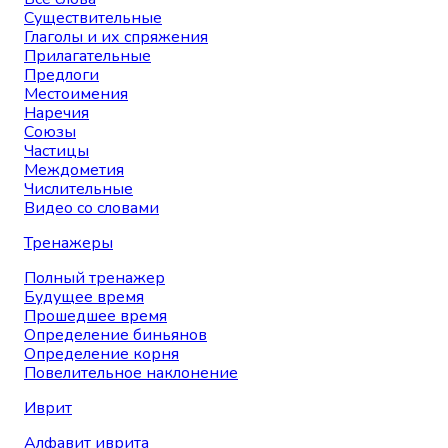
Существительные
Глаголы и их спряжения
Прилагательные
Предлоги
Местоимения
Наречия
Союзы
Частицы
Междометия
Числительные
Видео со словами
Тренажеры
Полный тренажер
Будущее время
Прошедшее время
Определение биньянов
Определение корня
Повелительное наклонение
Иврит
Алфавит иврита