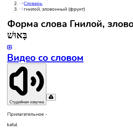
Словарь
гнилой, зловонный (фрукт)
Форма слова
Гнилой, злов
בָּאוּשׁ
Видео со словом
Студийная озвучка
Прилагательное
-
katul