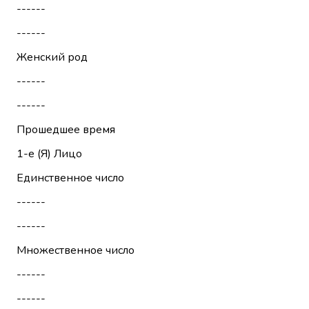
------
------
Женский род
------
------
Прошедшее время
1-е (Я)
Лицо
Единственное число
------
------
Множественное число
------
------