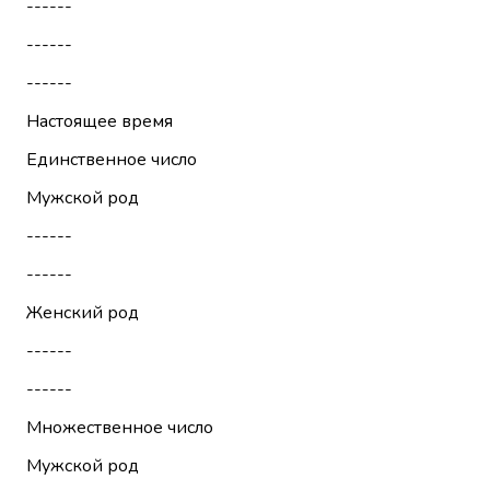
------
------
------
Настоящее время
Единственное число
Мужской род
------
------
Женский род
------
------
Множественное число
Мужской род