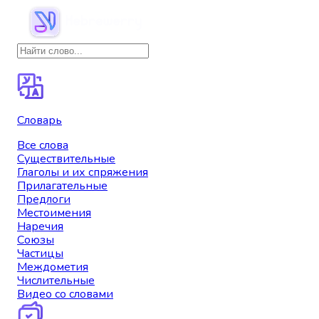
Словарь
Все слова
Существительные
Глаголы и их спряжения
Прилагательные
Предлоги
Местоимения
Наречия
Союзы
Частицы
Междометия
Числительные
Видео со словами