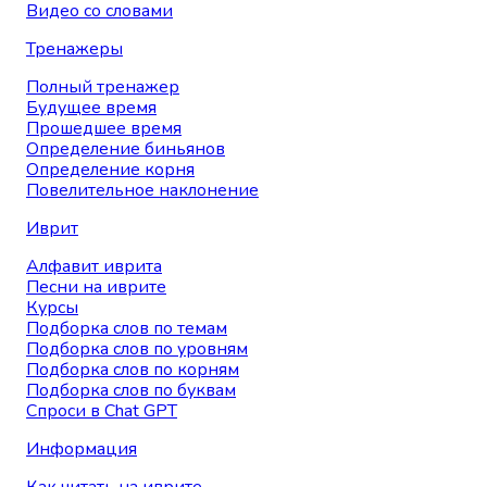
Видео со словами
Тренажеры
Полный тренажер
Будущее время
Прошедшее время
Определение биньянов
Определение корня
Повелительное наклонение
Иврит
Алфавит иврита
Песни на иврите
Курсы
Подборка слов по темам
Подборка слов по уровням
Подборка слов по корням
Подборка слов по буквам
Спроси в Chat GPT
Информация