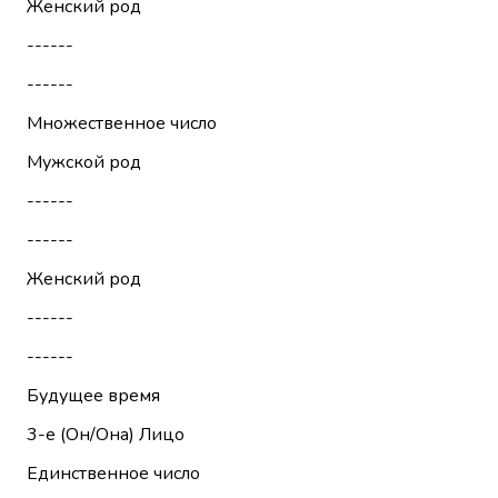
Женский род
------
------
Множественное число
Мужской род
------
------
Женский род
------
------
Будущее время
3-е (Он/Она)
Лицо
Единственное число