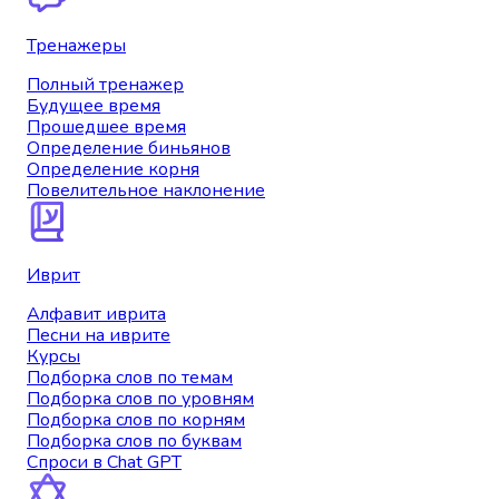
Тренажеры
Полный тренажер
Будущее время
Прошедшее время
Определение биньянов
Определение корня
Повелительное наклонение
Иврит
Алфавит иврита
Песни на иврите
Курсы
Подборка слов по темам
Подборка слов по уровням
Подборка слов по корням
Подборка слов по буквам
Спроси в Chat GPT