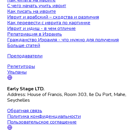
Как читать на иврите
С чего начать учить иврит
Как писать на иврите
Иврит и арабский – сходства и различия
Как перевести с иврита по картинке
Иврит и идиш - в чем отличие
Репатриация в Израиль
Гражданство Израиля - что нужно для получения
Больше статей
Преподаватели
Репетиторы
Ульпаны
Early Stage LTD.
Address: House of Francis, Room 303, Ile Du Port, Mahe,
Seychelles
Обратная связь
Политика конфиденциальности
Пользовательское соглашение