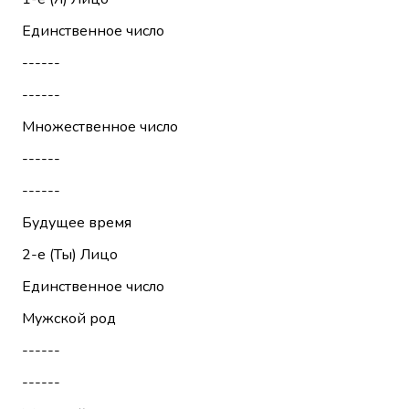
Единственное число
------
------
Множественное число
------
------
Будущее время
2-е (Ты)
Лицо
Единственное число
Мужской род
------
------