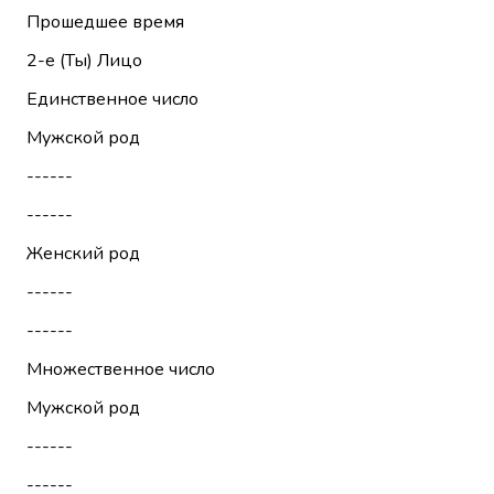
Прошедшее время
2-е (Ты)
Лицо
Единственное число
Мужской род
------
------
Женский род
------
------
Множественное число
Мужской род
------
------