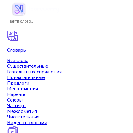
Словарь
Все слова
Существительные
Глаголы и их спряжения
Прилагательные
Предлоги
Местоимения
Наречия
Союзы
Частицы
Междометия
Числительные
Видео со словами