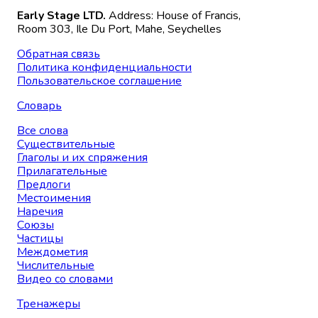
Early Stage LTD.
Address: House of Francis,
Room 303, Ile Du Port, Mahe, Seychelles
Обратная связь
Политика конфиденциальности
Пользовательское соглашение
Словарь
Все слова
Существительные
Глаголы и их спряжения
Прилагательные
Предлоги
Местоимения
Наречия
Союзы
Частицы
Междометия
Числительные
Видео со словами
Тренажеры