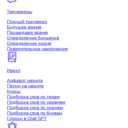
Тренажеры
Полный тренажер
Будущее время
Прошедшее время
Определение биньянов
Определение корня
Повелительное наклонение
Иврит
Алфавит иврита
Песни на иврите
Курсы
Подборка слов по темам
Подборка слов по уровням
Подборка слов по корням
Подборка слов по буквам
Спроси в Chat GPT