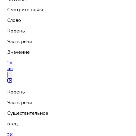
Смотрите также
Слово
Корень
Часть речи
Значение
אָב
а
в
Корень
Часть речи
Существительное
отец
אֵב