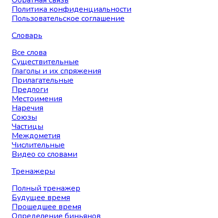
Обратная связь
Политика конфиденциальности
Пользовательское соглашение
Словарь
Все слова
Существительные
Глаголы и их спряжения
Прилагательные
Предлоги
Местоимения
Наречия
Союзы
Частицы
Междометия
Числительные
Видео со словами
Тренажеры
Полный тренажер
Будущее время
Прошедшее время
Определение биньянов