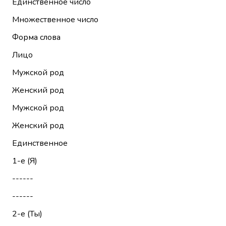
Единственное число
Множественное число
Форма слова
Лицо
Мужской род
Женский род
Мужской род
Женский род
Единственное
1-е (Я)
------
------
2-е (Ты)