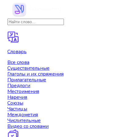
Словарь
Все слова
Существительные
Глаголы и их спряжения
Прилагательные
Предлоги
Местоимения
Наречия
Союзы
Частицы
Междометия
Числительные
Видео со словами