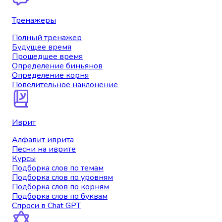
Тренажеры
Полный тренажер
Будущее время
Прошедшее время
Определение биньянов
Определение корня
Повелительное наклонение
Иврит
Алфавит иврита
Песни на иврите
Курсы
Подборка слов по темам
Подборка слов по уровням
Подборка слов по корням
Подборка слов по буквам
Спроси в Chat GPT