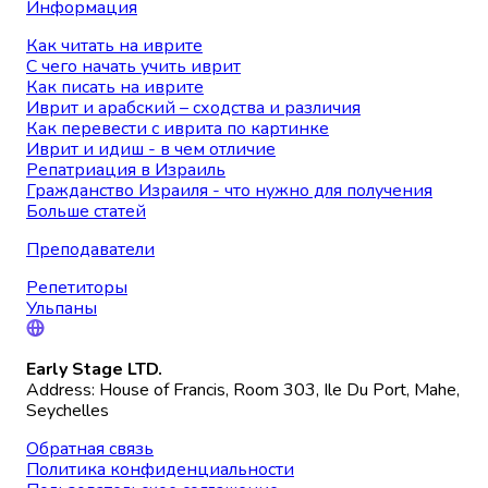
Информация
Как читать на иврите
С чего начать учить иврит
Как писать на иврите
Иврит и арабский – сходства и различия
Как перевести с иврита по картинке
Иврит и идиш - в чем отличие
Репатриация в Израиль
Гражданство Израиля - что нужно для получения
Больше статей
Преподаватели
Репетиторы
Ульпаны
Early Stage LTD.
Address: House of Francis, Room 303, Ile Du Port, Mahe,
Seychelles
Обратная связь
Политика конфиденциальности