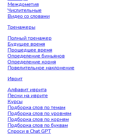
Междометия
Числительные
Видео со словами
Тренажеры
Полный тренажер
Будущее время
Прошедшее время
Определение биньянов
Определение корня
Повелительное наклонение
Иврит
Алфавит иврита
Песни на иврите
Курсы
Подборка слов по темам
Подборка слов по уровням
Подборка слов по корням
Подборка слов по буквам
Спроси в Chat GPT