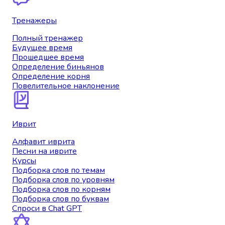
Тренажеры
Полный тренажер
Будущее время
Прошедшее время
Определение биньянов
Определение корня
Повелительное наклонение
Иврит
Алфавит иврита
Песни на иврите
Курсы
Подборка слов по темам
Подборка слов по уровням
Подборка слов по корням
Подборка слов по буквам
Спроси в Chat GPT