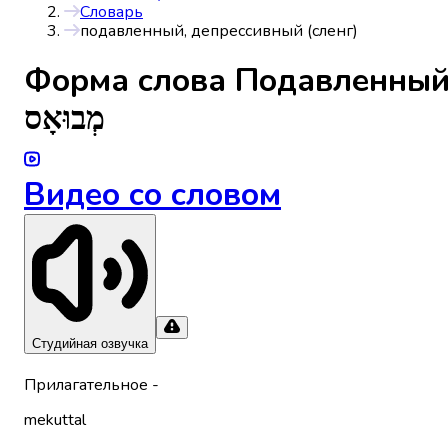
Словарь
подавленный, депрессивный (сленг)
Форма слова
Подавленный,
מְבוּאָס
Видео со словом
Студийная озвучка
Прилагательное
-
mekuttal