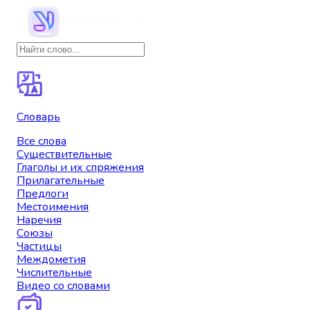
Словарь
Все слова
Существительные
Глаголы и их спряжения
Прилагательные
Предлоги
Местоимения
Наречия
Союзы
Частицы
Междометия
Числительные
Видео со словами