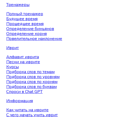
Тренажеры
Полный тренажер
Будущее время
Прошедшее время
Определение биньянов
Определение корня
Повелительное наклонение
Иврит
Алфавит иврита
Песни на иврите
Курсы
Подборка слов по темам
Подборка слов по уровням
Подборка слов по корням
Подборка слов по буквам
Спроси в Chat GPT
Информация
Как читать на иврите
С чего начать учить иврит