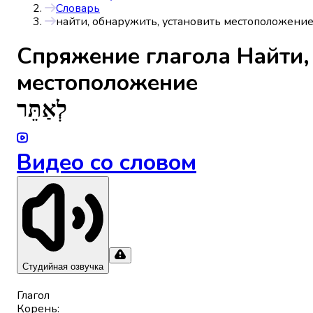
Словарь
найти, обнаружить, установить местоположени
Спряжениe глагола
Найти,
местоположение
לְאַתֵּר
Видео со словом
Студийная озвучка
Глагол
Корень
: