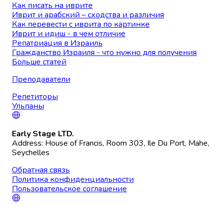
Как писать на иврите
Иврит и арабский – сходства и различия
Как перевести с иврита по картинке
Иврит и идиш - в чем отличие
Репатриация в Израиль
Гражданство Израиля - что нужно для получения
Больше статей
Преподаватели
Репетиторы
Ульпаны
Early Stage LTD.
Address: House of Francis, Room 303, Ile Du Port, Mahe,
Seychelles
Обратная связь
Политика конфиденциальности
Пользовательское соглашение