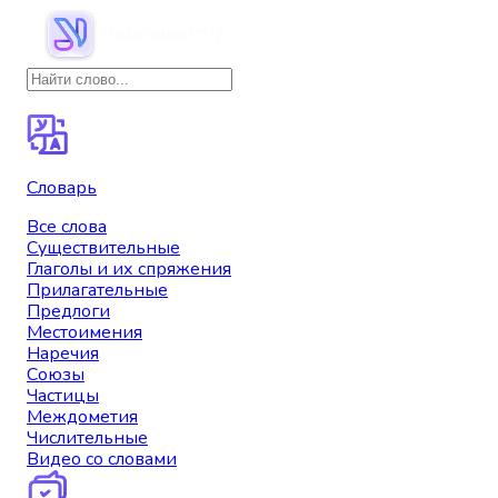
Словарь
Все слова
Существительные
Глаголы и их спряжения
Прилагательные
Предлоги
Местоимения
Наречия
Союзы
Частицы
Междометия
Числительные
Видео со словами