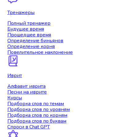
Тренажеры
Полный тренажер
Будущее время
Прошедшее время
Определение биньянов
Определение корня
Повелительное наклонение
Иврит
Алфавит иврита
Песни на иврите
Курсы
Подборка слов по темам
Подборка слов по уровням
Подборка слов по корням
Подборка слов по буквам
Спроси в Chat GPT