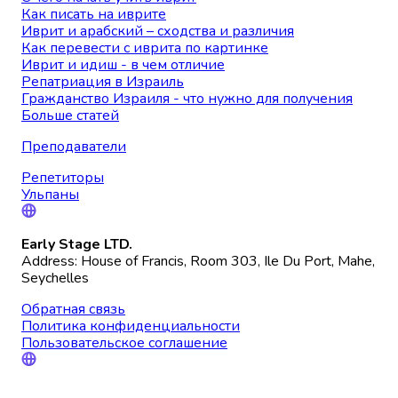
Как писать на иврите
Иврит и арабский – сходства и различия
Как перевести с иврита по картинке
Иврит и идиш - в чем отличие
Репатриация в Израиль
Гражданство Израиля - что нужно для получения
Больше статей
Преподаватели
Репетиторы
Ульпаны
Early Stage LTD.
Address: House of Francis, Room 303, Ile Du Port, Mahe,
Seychelles
Обратная связь
Политика конфиденциальности
Пользовательское соглашение