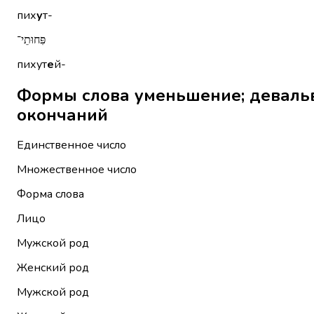
пих
у
т-
פִּחוּתֵי־
пихут
е
й-
Формы слова уменьшение; девальвация פִּיחוּת без ме
окончаний
Единственное число
Множественное число
Форма слова
Лицо
Мужской род
Женский род
Мужской род