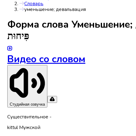
Словарь
уменьшение; девальвация
Форма слова
Уменьшение;
פִּיחוּת
Видео со словом
Студийная озвучка
Существительное
-
kittul
Мужской