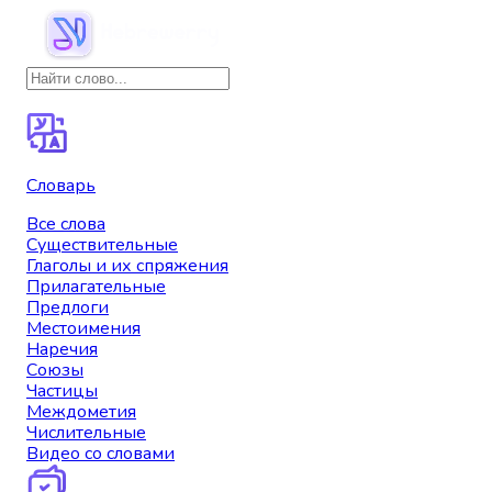
Словарь
Все слова
Существительные
Глаголы и их спряжения
Прилагательные
Предлоги
Местоимения
Наречия
Союзы
Частицы
Междометия
Числительные
Видео со словами