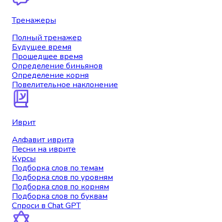
Тренажеры
Полный тренажер
Будущее время
Прошедшее время
Определение биньянов
Определение корня
Повелительное наклонение
Иврит
Алфавит иврита
Песни на иврите
Курсы
Подборка слов по темам
Подборка слов по уровням
Подборка слов по корням
Подборка слов по буквам
Спроси в Chat GPT