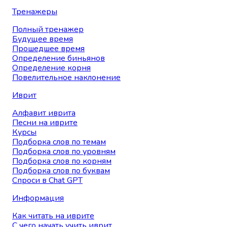
Тренажеры
Полный тренажер
Будущее время
Прошедшее время
Определение биньянов
Определение корня
Повелительное наклонение
Иврит
Алфавит иврита
Песни на иврите
Курсы
Подборка слов по темам
Подборка слов по уровням
Подборка слов по корням
Подборка слов по буквам
Спроси в Chat GPT
Информация
Как читать на иврите
С чего начать учить иврит