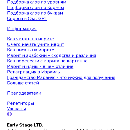
Подборка слов по уровням
Подборка слов по корням
Подборка слов по буквам
Спроси в Chat GPT
Информация
Как читать на иврите
С чего начать учить иврит
Как писать на иврите
Иврит и арабский – сходства и различия
Как перевести с иврита по картинке
Иврит и идиш - в чем отличие
Репатриация в Израиль
Гражданство Израиля - что нужно для получения
Больше статей
Преподаватели
Репетиторы
Ульпаны
Early Stage LTD.