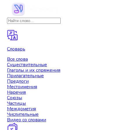
Словарь
Все слова
Существительные
Глаголы и их спряжения
Прилагательные
Предлоги
Местоимения
Наречия
Союзы
Частицы
Междометия
Числительные
Видео со словами