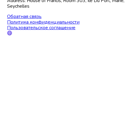
Address: House of Francis, Room 303, Ile Du Port, Mahe,
Seychelles
Обратная связь
Политика конфиденциальности
Пользовательское соглашение