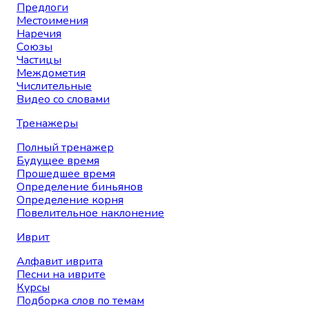
Предлоги
Местоимения
Наречия
Союзы
Частицы
Междометия
Числительные
Видео со словами
Тренажеры
Полный тренажер
Будущее время
Прошедшее время
Определение биньянов
Определение корня
Повелительное наклонение
Иврит
Алфавит иврита
Песни на иврите
Курсы
Подборка слов по темам