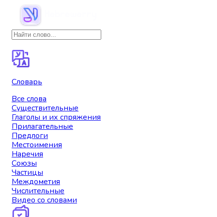
Словарь
Все слова
Существительные
Глаголы и их спряжения
Прилагательные
Предлоги
Местоимения
Наречия
Союзы
Частицы
Междометия
Числительные
Видео со словами