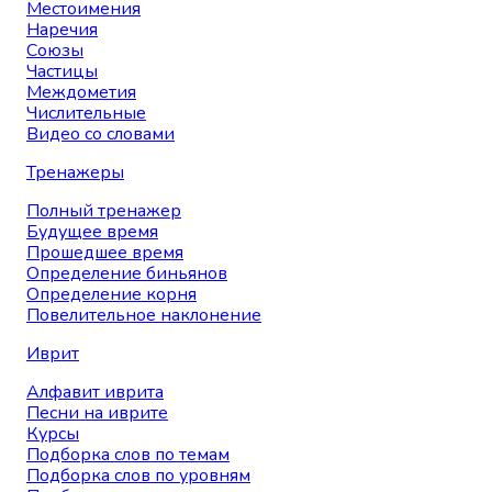
Местоимения
Наречия
Союзы
Частицы
Междометия
Числительные
Видео со словами
Тренажеры
Полный тренажер
Будущее время
Прошедшее время
Определение биньянов
Определение корня
Повелительное наклонение
Иврит
Алфавит иврита
Песни на иврите
Курсы
Подборка слов по темам
Подборка слов по уровням