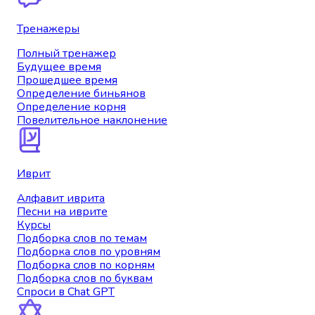
Тренажеры
Полный тренажер
Будущее время
Прошедшее время
Определение биньянов
Определение корня
Повелительное наклонение
Иврит
Алфавит иврита
Песни на иврите
Курсы
Подборка слов по темам
Подборка слов по уровням
Подборка слов по корням
Подборка слов по буквам
Спроси в Chat GPT