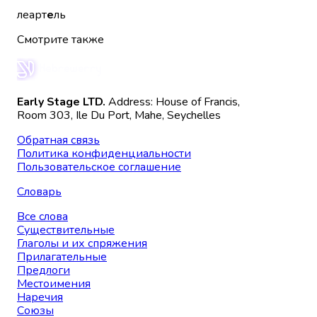
леарт
е
ль
Смотрите также
Early Stage LTD.
Address: House of Francis,
Room 303, Ile Du Port, Mahe, Seychelles
Обратная связь
Политика конфиденциальности
Пользовательское соглашение
Словарь
Все слова
Существительные
Глаголы и их спряжения
Прилагательные
Предлоги
Местоимения
Наречия
Союзы