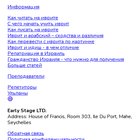
Информация
Как читать на иврите
С чего начать учить иврит
Как писать на иврите
Иврит и арабский – сходства и различия
Как перевести с иврита по картинке
Иврит и идиш - в чем отличие
Репатриация в Израиль
Гражданство Израиля - что нужно для получения
Больше статей
Преподаватели
Репетиторы
Ульпаны
Early Stage LTD.
Address: House of Francis, Room 303, Ile Du Port, Mahe,
Seychelles
Обратная связь
Политика конфиденциальности