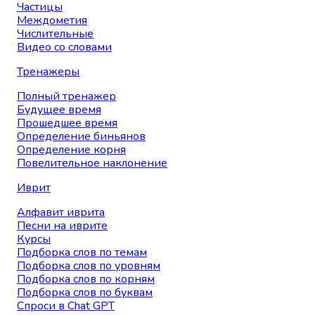
Частицы
Междометия
Числительные
Видео со словами
Тренажеры
Полный тренажер
Будущее время
Прошедшее время
Определение биньянов
Определение корня
Повелительное наклонение
Иврит
Алфавит иврита
Песни на иврите
Курсы
Подборка слов по темам
Подборка слов по уровням
Подборка слов по корням
Подборка слов по буквам
Спроси в Chat GPT