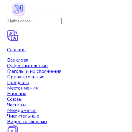
Словарь
Все слова
Существительные
Глаголы и их спряжения
Прилагательные
Предлоги
Местоимения
Наречия
Союзы
Частицы
Междометия
Числительные
Видео со словами