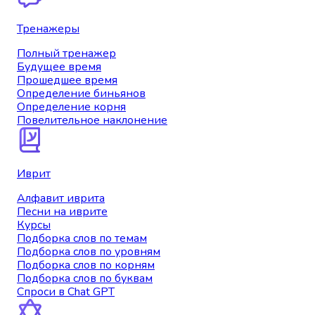
Тренажеры
Полный тренажер
Будущее время
Прошедшее время
Определение биньянов
Определение корня
Повелительное наклонение
Иврит
Алфавит иврита
Песни на иврите
Курсы
Подборка слов по темам
Подборка слов по уровням
Подборка слов по корням
Подборка слов по буквам
Спроси в Chat GPT