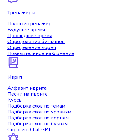
Тренажеры
Полный тренажер
Будущее время
Прошедшее время
Определение биньянов
Определение корня
Повелительное наклонение
Иврит
Алфавит иврита
Песни на иврите
Курсы
Подборка слов по темам
Подборка слов по уровням
Подборка слов по корням
Подборка слов по буквам
Спроси в Chat GPT