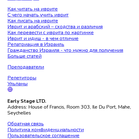
Как читать на иврите
С чего начать учить иврит
Как писать на иврите
Иврит и арабский – сходства и различия
Как перевести с иврита по картинке
Иврит и идиш - в чем отличие
Репатриация в Израиль
Гражданство Израиля - что нужно для получения
Больше статей
Преподаватели
Репетиторы
Ульпаны
Early Stage LTD.
Address: House of Francis, Room 303, Ile Du Port, Mahe,
Seychelles
Обратная связь
Политика конфиденциальности
Пользовательское соглашение