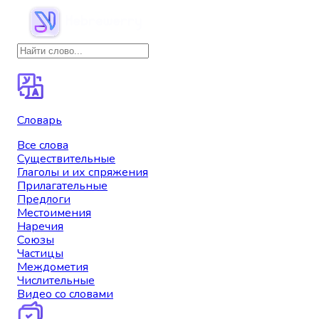
Словарь
Все слова
Существительные
Глаголы и их спряжения
Прилагательные
Предлоги
Местоимения
Наречия
Союзы
Частицы
Междометия
Числительные
Видео со словами