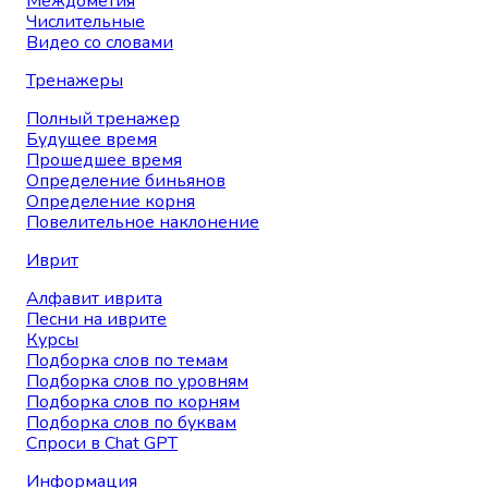
Междометия
Числительные
Видео со словами
Тренажеры
Полный тренажер
Будущее время
Прошедшее время
Определение биньянов
Определение корня
Повелительное наклонение
Иврит
Алфавит иврита
Песни на иврите
Курсы
Подборка слов по темам
Подборка слов по уровням
Подборка слов по корням
Подборка слов по буквам
Спроси в Chat GPT
Информация