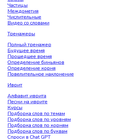
Частицы
Междометия
Числительные
Видео со словами
Тренажеры
Полный тренажер
Будущее время
Прошедшее время
Определение биньянов
Определение корня
Повелительное наклонение
Иврит
Алфавит иврита
Песни на иврите
Курсы
Подборка слов по темам
Подборка слов по уровням
Подборка слов по корням
Подборка слов по буквам
Спроси в Chat GPT