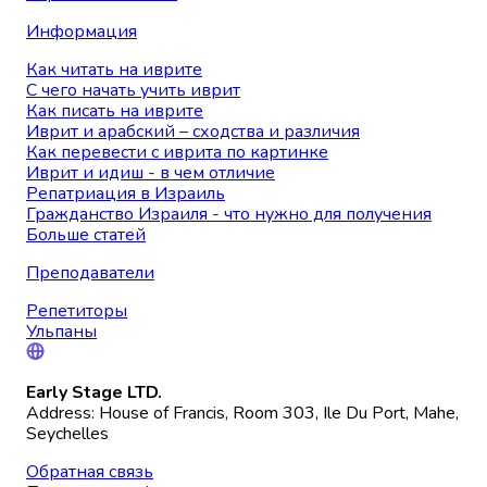
Информация
Как читать на иврите
С чего начать учить иврит
Как писать на иврите
Иврит и арабский – сходства и различия
Как перевести с иврита по картинке
Иврит и идиш - в чем отличие
Репатриация в Израиль
Гражданство Израиля - что нужно для получения
Больше статей
Преподаватели
Репетиторы
Ульпаны
Early Stage LTD.
Address: House of Francis, Room 303, Ile Du Port, Mahe,
Seychelles
Обратная связь