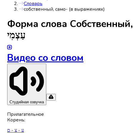
Словарь
собственный, само- (в выражениях)
Форма слова
Собственный,
עַצְמִי
Видео со словом
Студийная озвучка
Прилагательное
Корень
:
ע - צ - ם