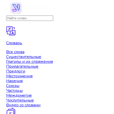
Словарь
Все слова
Существительные
Глаголы и их спряжения
Прилагательные
Предлоги
Местоимения
Наречия
Союзы
Частицы
Междометия
Числительные
Видео со словами