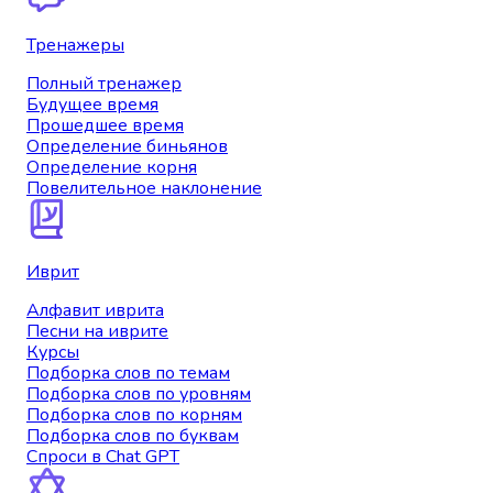
Тренажеры
Полный тренажер
Будущее время
Прошедшее время
Определение биньянов
Определение корня
Повелительное наклонение
Иврит
Алфавит иврита
Песни на иврите
Курсы
Подборка слов по темам
Подборка слов по уровням
Подборка слов по корням
Подборка слов по буквам
Спроси в Chat GPT