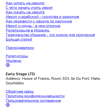
Как читать на иврите
С чего начать учить иврит
Как писать на иврите
Иврит и арабский – сходства и различия
Как перевести с иврита по картинке
Иврит и идиш - в чем отличие
Репатриация в Израиль
Гражданство Израиля - что нужно для получения
Больше статей
Преподаватели
Репетиторы
Ульпаны
Early Stage LTD.
Address: House of Francis, Room 303, Ile Du Port, Mahe,
Seychelles
Обратная связь
Политика конфиденциальности
Пользовательское соглашение