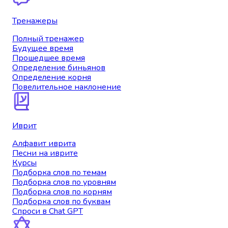
Тренажеры
Полный тренажер
Будущее время
Прошедшее время
Определение биньянов
Определение корня
Повелительное наклонение
Иврит
Алфавит иврита
Песни на иврите
Курсы
Подборка слов по темам
Подборка слов по уровням
Подборка слов по корням
Подборка слов по буквам
Спроси в Chat GPT