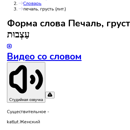
Словарь
печаль, грусть (лит.)
Форма слова
Печаль, груст
עַצְבוּת
Видео со словом
Студийная озвучка
Существительное
-
katlut
Женский