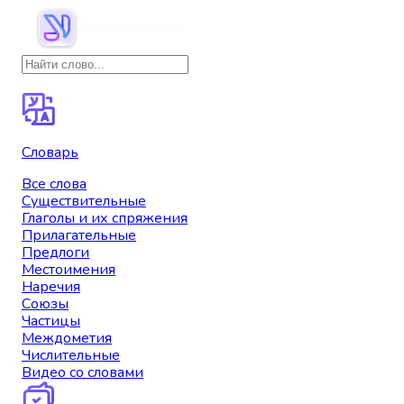
Словарь
Все слова
Существительные
Глаголы и их спряжения
Прилагательные
Предлоги
Местоимения
Наречия
Союзы
Частицы
Междометия
Числительные
Видео со словами