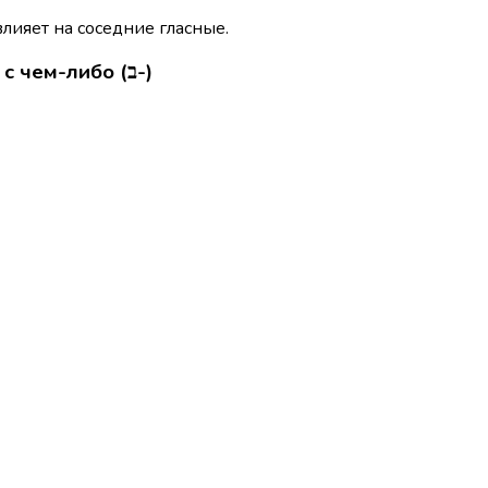
влияет на соседние гласные.
заниматься чем-либо, возиться с чем-либо (ב-)