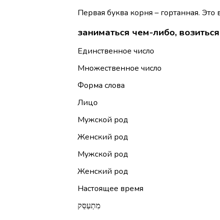
Первая буква корня – гортанная. Это 
Единственное число
Множественное число
Форма слова
Лицо
Мужской род
Женский род
Мужской род
Женский род
Настоящее время
מִתְעַסֵּק