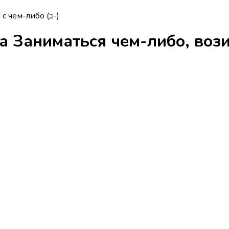
заниматься чем-либо, возиться с чем-либо (ב-)
ла