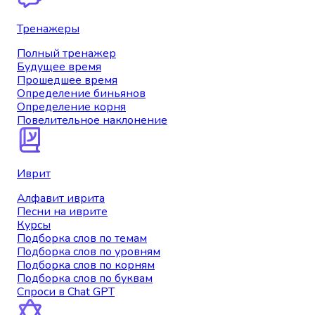
Тренажеры
Полный тренажер
Будущее время
Прошедшее время
Определение биньянов
Определение корня
Повелительное наклонение
Иврит
Алфавит иврита
Песни на иврите
Курсы
Подборка слов по темам
Подборка слов по уровням
Подборка слов по корням
Подборка слов по буквам
Спроси в Chat GPT