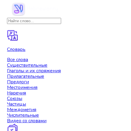
Словарь
Все слова
Существительные
Глаголы и их спряжения
Прилагательные
Предлоги
Местоимения
Наречия
Союзы
Частицы
Междометия
Числительные
Видео со словами