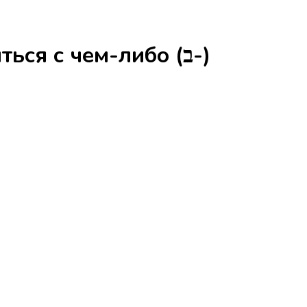
Заниматься чем-либо, возиться с чем-либо (ב-)