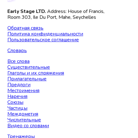
Early Stage LTD.
Address: House of Francis,
Room 303, Ile Du Port, Mahe, Seychelles
Обратная связь
Политика конфиденциальности
Пользовательское соглашение
Словарь
Все слова
Существительные
Глаголы и их спряжения
Прилагательные
Предлоги
Местоимения
Наречия
Союзы
Частицы
Междометия
Числительные
Видео со словами
Тренажеры