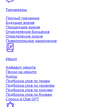
Тренажеры
Полный тренажер
Будущее время
Прошедшее время
Определение биньянов
Определение корня
Повелительное наклонение
Иврит
Алфавит иврита
Песни на иврите
Курсы
Подборка слов по темам
Подборка слов по уровням
Подборка слов по корням
Подборка слов по буквам
Спроси в Chat GPT