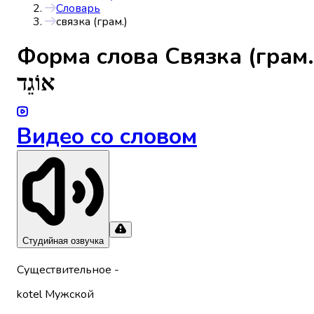
Словарь
связка (грам.)
Форма слова
Связка (грам.
אוֹגֵד
Видео со словом
Студийная озвучка
Существительное
-
kotel
Мужской