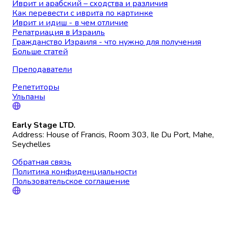
Иврит и арабский – сходства и различия
Как перевести с иврита по картинке
Иврит и идиш - в чем отличие
Репатриация в Израиль
Гражданство Израиля - что нужно для получения
Больше статей
Преподаватели
Репетиторы
Ульпаны
Early Stage LTD.
Address: House of Francis, Room 303, Ile Du Port, Mahe,
Seychelles
Обратная связь
Политика конфиденциальности
Пользовательское соглашение