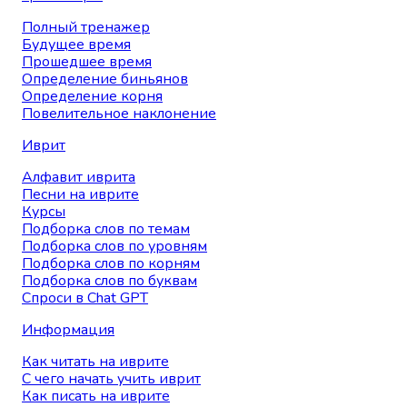
Полный тренажер
Будущее время
Прошедшее время
Определение биньянов
Определение корня
Повелительное наклонение
Иврит
Алфавит иврита
Песни на иврите
Курсы
Подборка слов по темам
Подборка слов по уровням
Подборка слов по корням
Подборка слов по буквам
Спроси в Chat GPT
Информация
Как читать на иврите
С чего начать учить иврит
Как писать на иврите