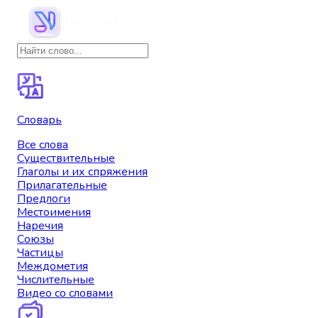
Словарь
Все слова
Существительные
Глаголы и их спряжения
Прилагательные
Предлоги
Местоимения
Наречия
Союзы
Частицы
Междометия
Числительные
Видео со словами