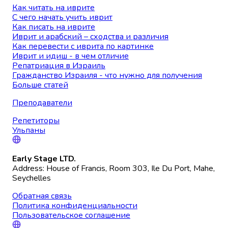
Как читать на иврите
С чего начать учить иврит
Как писать на иврите
Иврит и арабский – сходства и различия
Как перевести с иврита по картинке
Иврит и идиш - в чем отличие
Репатриация в Израиль
Гражданство Израиля - что нужно для получения
Больше статей
Преподаватели
Репетиторы
Ульпаны
Early Stage LTD.
Address: House of Francis, Room 303, Ile Du Port, Mahe,
Seychelles
Обратная связь
Политика конфиденциальности
Пользовательское соглашение