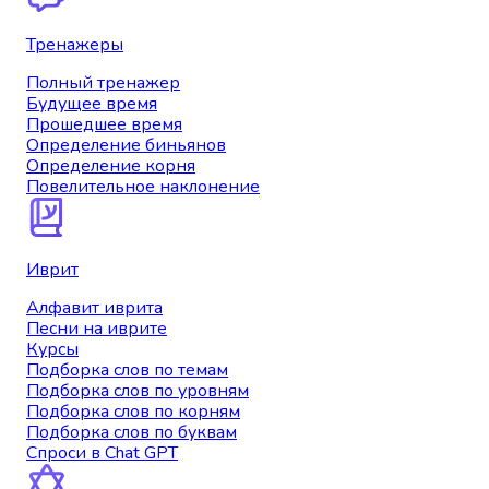
Тренажеры
Полный тренажер
Будущее время
Прошедшее время
Определение биньянов
Определение корня
Повелительное наклонение
Иврит
Алфавит иврита
Песни на иврите
Курсы
Подборка слов по темам
Подборка слов по уровням
Подборка слов по корням
Подборка слов по буквам
Спроси в Chat GPT