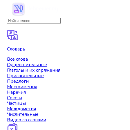
Словарь
Все слова
Существительные
Глаголы и их спряжения
Прилагательные
Предлоги
Местоимения
Наречия
Союзы
Частицы
Междометия
Числительные
Видео со словами