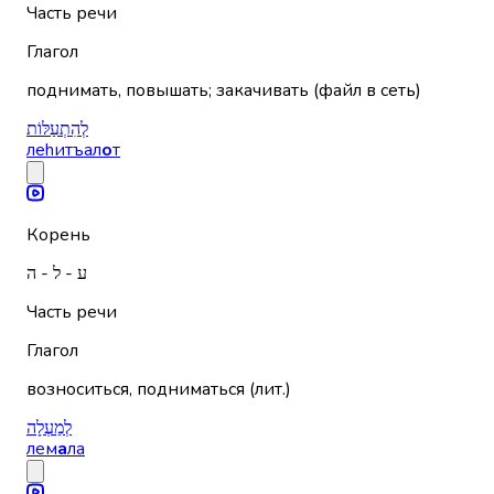
Часть речи
Глагол
поднимать, повышать; закачивать (файл в сеть)
לְהִתְעַלּוֹת
леhитъал
о
т
Корень
ע - ל - ה
Часть речи
Глагол
возноситься, подниматься (лит.)
לְמַעְלָה
лем
а
ла