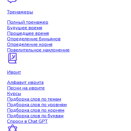
Тренажеры
Полный тренажер
Будущее время
Прошедшее время
Определение биньянов
Определение корня
Повелительное наклонение
Иврит
Алфавит иврита
Песни на иврите
Курсы
Подборка слов по темам
Подборка слов по уровням
Подборка слов по корням
Подборка слов по буквам
Спроси в Chat GPT