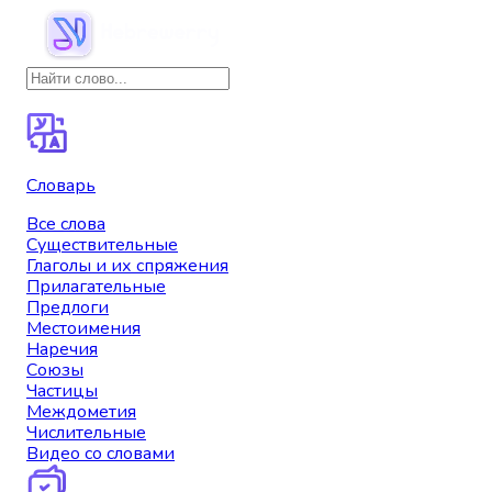
Словарь
Все слова
Существительные
Глаголы и их спряжения
Прилагательные
Предлоги
Местоимения
Наречия
Союзы
Частицы
Междометия
Числительные
Видео со словами