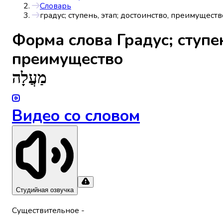
Словарь
градус; ступень, этап; достоинство, преимуществ
Форма слова
Градус; ступе
преимущество
מַעֲלָה
Видео со словом
Студийная озвучка
Существительное
-