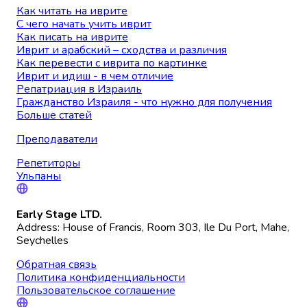
Как читать на иврите
С чего начать учить иврит
Как писать на иврите
Иврит и арабский – сходства и различия
Как перевести с иврита по картинке
Иврит и идиш - в чем отличие
Репатриация в Израиль
Гражданство Израиля - что нужно для получения
Больше статей
Преподаватели
Репетиторы
Ульпаны
Early Stage LTD.
Address: House of Francis, Room 303, Ile Du Port, Mahe,
Seychelles
Обратная связь
Политика конфиденциальности
Пользовательское соглашение