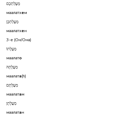
מַעֲלַתְכֶם
маалатх
е
м
מַעֲלַתְכֶן
маалатх
е
н
3-е (Он/Она)
מַעֲלָתוֹ
маалат
о
מַעֲלָתָהּ
маалат
а
(h)
מַעֲלָתָם
маалат
а
м
מַעֲלָתָן
маалат
а
н