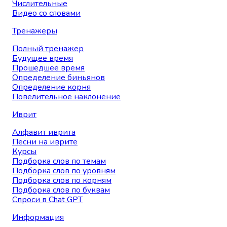
Числительные
Видео со словами
Тренажеры
Полный тренажер
Будущее время
Прошедшее время
Определение биньянов
Определение корня
Повелительное наклонение
Иврит
Алфавит иврита
Песни на иврите
Курсы
Подборка слов по темам
Подборка слов по уровням
Подборка слов по корням
Подборка слов по буквам
Спроси в Chat GPT
Информация